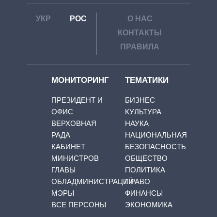
УКР
РОС
О НАС
КОНТАКТЫ
ПРАВИЛА
МОНИТОРИНГ
ТЕМАТИКИ
ПРЕЗИДЕНТ И
БИЗНЕС
ОФИС
КУЛЬТУРА
ВЕРХОВНАЯ
НАУКА
РАДА
НАЦИОНАЛЬНАЯ
КАБИНЕТ
БЕЗОПАСНОСТЬ
МИНИСТРОВ
ОБЩЕСТВО
ГЛАВЫ
ПОЛИТИКА
ОБЛАДМИНИСТРАЦИЙ
ПРАВО
МЭРЫ
ФИНАНСЫ
ВСЕ ПЕРСОНЫ
ЭКОНОМИКА