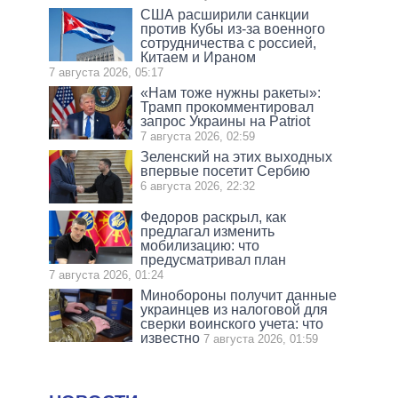
США расширили санкции
против Кубы из-за военного
сотрудничества с россией,
Китаем и Ираном
7 августа 2026, 05:17
«Нам тоже нужны ракеты»:
Трамп прокомментировал
запрос Украины на Patriot
7 августа 2026, 02:59
Зеленский на этих выходных
впервые посетит Сербию
6 августа 2026, 22:32
Федоров раскрыл, как
предлагал изменить
мобилизацию: что
предусматривал план
7 августа 2026, 01:24
Минобороны получит данные
украинцев из налоговой для
сверки воинского учета: что
известно
7 августа 2026, 01:59