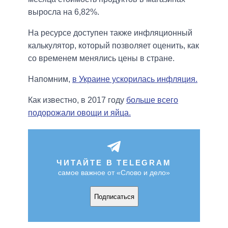
выросла на 6,82%.
На ресурсе доступен также инфляционный
калькулятор, который позволяет оценить, как
со временем менялись цены в стране.
Напомним,
в Украине ускорилась инфляция.
Как известно, в 2017 году
больше всего
подорожали овощи и яйца.
ЧИТАЙТЕ В TELEGRAM
самое важное от «Слово и дело»
Подписаться