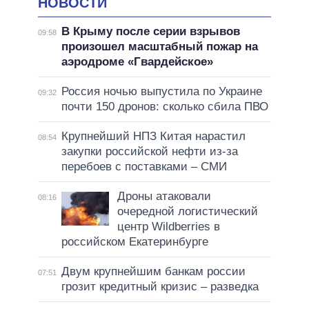
НОВОСТИ
В Крыму после серии взрывов
09:58
произошел масштабный пожар на
аэродроме «Гвардейское»
Россия ночью выпустила по Украине
09:32
почти 150 дронов: сколько сбила ПВО
Крупнейший НПЗ Китая нарастил
08:54
закупки российской нефти из-за
перебоев с поставками – СМИ
Дроны атаковали
08:16
очередной логистический
центр Wildberries в
российском Екатеринбурге
Двум крупнейшим банкам россии
07:51
грозит кредитный кризис – разведка