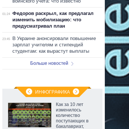
воинского учета: что известно
Федоров раскрыл, как предлагал
01:24
изменить мобилизацию: что
предусматривал план
В Украине анонсировали повышение
23:45
зарплат учителям и стипендий
студентам: как вырастут выплаты
Больше новостей
ИНФОГРАФИКА
Как за 10 лет
изменилось
количество
поступающих в
бакалавриат,