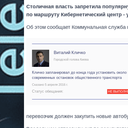
Столичная власть запретила популярн
по маршруту Кибернетический центр - у
Об этом сообщает Коммунальная служба п
Виталий Кличко
Городской голова Киева
Кличко запланировал до конца года установить около 
современных остановок общественного транспорта
Сказано 5 апреля 2016 г.
Статус обещания:
НЕ ВЫПОЛН
перевозчик должен закупить новые автоб