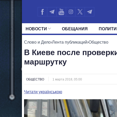
НОВОСТИ
ОБЕЩАНИЯ
ПОЛИТИ
ВСЕ ПОЛИТИКИ
ПРЕЗИДЕНТ И ОФ
Слово и Дело
›
Лента публикаций
›
Общество
В Киеве после проверк
маршрутку
ОБЩЕСТВО
1 марта 2018, 05:00
Читати українською