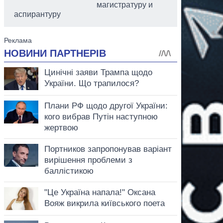
магистратуру и
аспирантуру