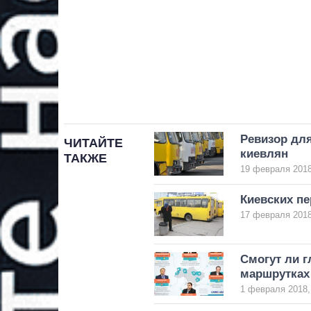
Ревизор для
ЧИТАЙТЕ
киевлян
ТАКЖЕ
19 февраля 2018
Киевских п
17 февраля 2018
Смогут ли г
маршрутках
1 февраля 2018,