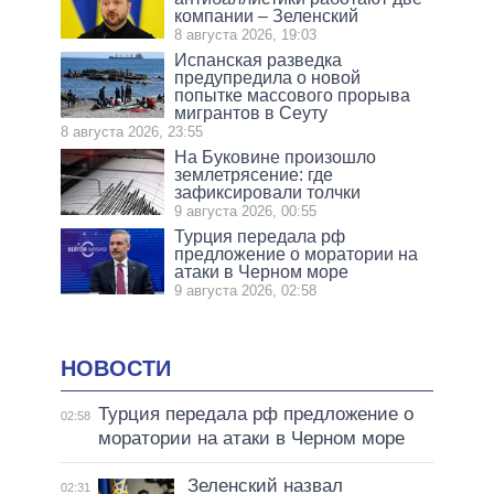
компании – Зеленский
8 августа 2026, 19:03
Испанская разведка
предупредила о новой
попытке массового прорыва
мигрантов в Сеуту
8 августа 2026, 23:55
На Буковине произошло
землетрясение: где
зафиксировали толчки
9 августа 2026, 00:55
Турция передала рф
предложение о моратории на
атаки в Черном море
9 августа 2026, 02:58
НОВОСТИ
Турция передала рф предложение о
02:58
моратории на атаки в Черном море
Зеленский назвал
02:31