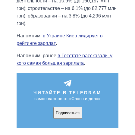
деятельности – на 10,9% (до 160,197 млн
грн); строительстве – на 6,1% (до 82,777 млн
грн); образовании – на 3,8% (до 4,296 млн
грн).
Напомним,
в Украине Киев лидирует в
рейтинге зарплат
.
Напомним, ранее
в Госстате рассказали, у
кого самая большая зарплата
.
ЧИТАЙТЕ В TELEGRAM
самое важное от «Слово и дело»
Подписаться