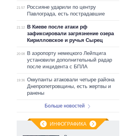
Россияне ударили по центру
21:57
Павлограда, есть пострадавшие
В Киеве после атаки рф
21:12
зафиксировали загрязнение озера
Кирилловское и ручья Сырец
В аэропорту немецкого Лейпцига
20:08
установили дополнительный радар
после инцидента с БПЛА
Оккупанты атаковали четыре района
19:36
Днепропетровщины, есть жертвы и
ранены
Больше новостей
ИНФОГРАФИКА