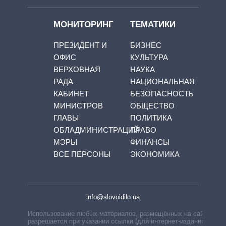
МОНИТОРИНГ
ТЕМАТИКИ
ПРЕЗИДЕНТ И
БИЗНЕС
ОФИС
КУЛЬТУРА
ВЕРХОВНАЯ
НАУКА
РАДА
НАЦИОНАЛЬНАЯ
КАБИНЕТ
БЕЗОПАСНОСТЬ
МИНИСТРОВ
ОБЩЕСТВО
ГЛАВЫ
ПОЛИТИКА
ОБЛАДМИНИСТРАЦИЙ
ПРАВО
МЭРЫ
ФИНАНСЫ
ВСЕ ПЕРСОНЫ
ЭКОНОМИКА
info@slovoidilo.ua
Использование любых материалов, размещённых на сайте,
разрешается при указании ссылки (для интернет-изданий —