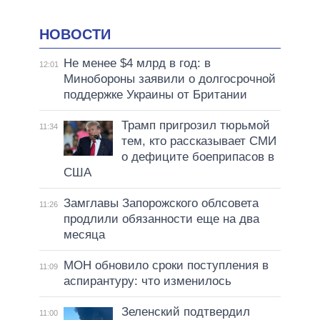
НОВОСТИ
Не менее $4 млрд в год: в
12:01
Минобороны заявили о долгосрочной
поддержке Украины от Британии
Трамп пригрозил тюрьмой
11:34
тем, кто рассказывает СМИ
о дефиците боеприпасов в
США
Замглавы Запорожского облсовета
11:26
продлили обязанности еще на два
месяца
МОН обновило сроки поступления в
11:09
аспирантуру: что изменилось
Зеленский подтвердил
11:00