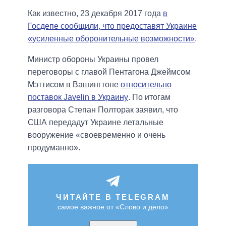
Как известно, 23 декабря 2017 года
в
Госдепе сообщили, что предоставят Украине
«усиленные оборонительные возможности»
.
Министр обороны Украины провел
переговоры с главой Пентагона Джеймсом
Мэттисом в Вашингтоне
относительно
поставок Javelin в Украину
. По итогам
разговора Степан Полторак заявил, что
США передадут Украине летальные
вооружение «своевременно и очень
продуманно».
ЧИТАЙТЕ В TELEGRAM
самое важное от «Слово и дело»