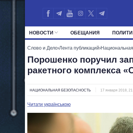
НОВОСТИ
ОБЕЩАНИЯ
ПОЛИТИ
ВСЕ ПОЛИТИКИ
ПРЕЗИДЕНТ И ОФ
Слово и Дело
›
Лента публикаций
›
Национальная
Порошенко поручил зап
ракетного комплекса «
НАЦИОНАЛЬНАЯ БЕЗОПАСНОСТЬ
17 января 2018, 21
Читати українською