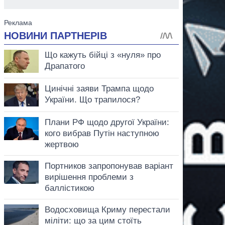
аспирант