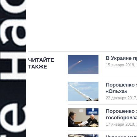
В Украине 
ЧИТАЙТЕ
15 января 2018, 
ТАКЖЕ
Порошенко 
«Ольха»
22 декабря 2017,
Порошенко 
гособоронза
17 января 2018, 