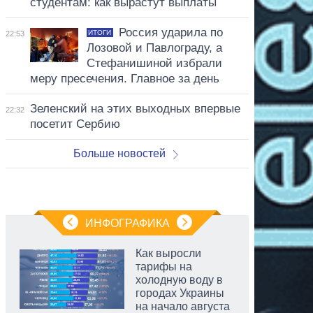
студентам: как вырастут выплаты
Россия ударила по
ИТОГИ
22:53
Лозовой и Павлограду, а
Стефанишиной избрали
меру пресечения. Главное за день
Зеленский на этих выходных впервые
22:32
посетит Сербию
Больше новостей
ИНФОГРАФИКА
Как выросли
тарифы на
холодную воду в
городах Украины
на начало августа