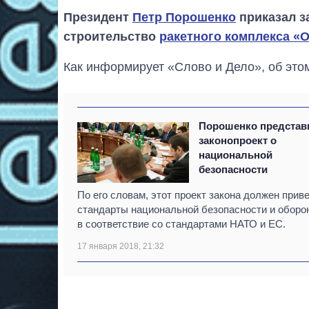
Президент
Петр Порошенко
приказал з
строительство
ракетного комплекса «
Как информирует «Слово и Дело», об это
Порошенко представ
законопроект о
национальной
безопасности
По его словам, этот проект закона должен прив
стандарты национальной безопасности и оборо
в соответствие со стандартами НАТО и ЕС.
17 января 2018, 21:32