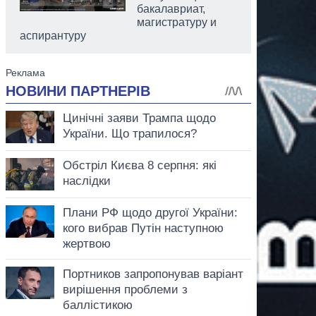
бакалавриат,
магистратуру и
аспирантуру