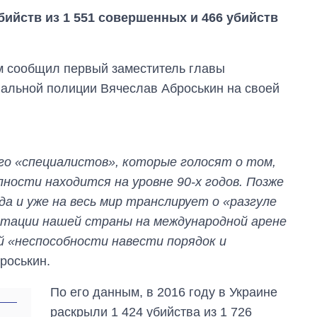
убийств из 1 551 совершенных и 466 убийств
м сообщил первый заместитель главы
альной полиции Вячеслав Аброськин на своей
ого «специалистов», которые голосят о том,
пности находится на уровне 90-х годов. Позже
а и уже на весь мир транслирует о «разгуле
дитации нашей страны на международной арене
 «неспособности навести порядок и
броськин.
Как изменился
бюджет
По его данным, в 2016 году в Украине
Министерства
раскрыли 1 424 убийства из 1 726
обороны за 13 лет