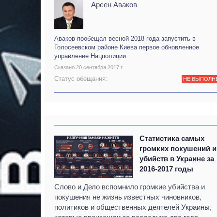
Арсен Аваков
Аваков пообещал весной 2018 года запустить в
Голосеевском районе Киева первое обновленное
управление Нацполиции
Сказано 20 сентября 2017 г.
Статус обещания:
НЕ ВЫПОЛН
Статистика самых
громких покушений и
убийств в Украине за
2016-2017 годы
Слово и Дело вспомнило громкие убийства и
покушения не жизнь известных чиновников,
политиков и общественных деятелей Украины,