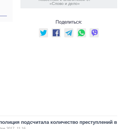
«Слово и дело»
Поделиться:
 полиция подсчитала количество преступлений в
бря 2017, 11:16