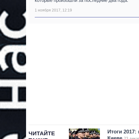
которые произошли за последние два года.
1 ноября 2017, 12:19
Итоги 2017:
ЧИТАЙТЕ
Киеве
23 дека