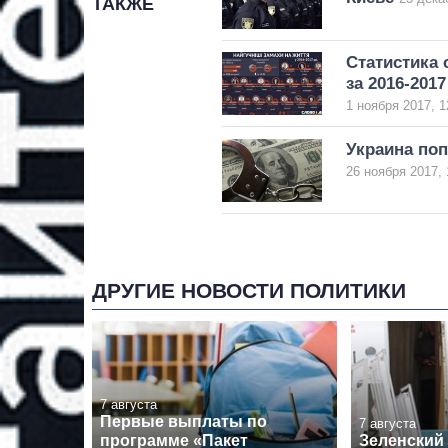
ТАКЖЕ
Статистика 
за 2016-201
1 ноября 2017, 1
Украина поп
26 ноября 2017, 
ДРУГИЕ НОВОСТИ ПОЛИТИКИ
7 августа
Первые выплаты по
7 августа
программе «Пакет
Зеленский