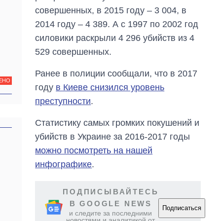
войны с россией
совершенных, в 2015 году – 3 004, в
2014 году – 4 389. А с 1997 по 2002 год
силовики раскрыли 4 296 убийств из 4
529 совершенных.
Ранее в полиции сообщали, что в 2017
ЕНО
году
в Киеве снизился уровень
преступности
.
Статистику самых громких покушений и
убийств в Украине за 2016-2017 годы
можно посмотреть на нашей
инфографике
.
ПОДПИСЫВАЙТЕСЬ
В GOOGLE NEWS
Подписаться
и следите за последними
новостями и аналитикой от