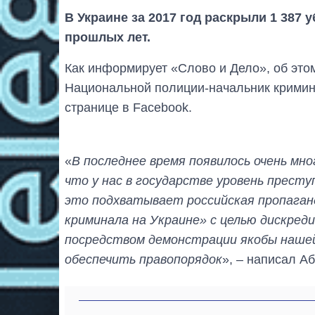
В Украине за 2017 год раскрыли 1 387 
прошлых лет.
Как информирует «Слово и Дело», об это
Национальной полиции-начальник кримин
странице в Facebook.
«
В последнее время появилось очень мн
что у нас в государстве уровень престу
это подхватывает российская пропаганд
криминала на Украине» с целью дискре
посредством демонстрации якобы нашей
обеспечить правопорядок
», – написал А