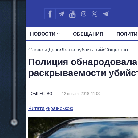
НОВОСТИ
ОБЕЩАНИЯ
ПОЛИТИ
ВСЕ ПОЛИТИКИ
ПРЕЗИДЕНТ И ОФ
Слово и Дело
›
Лента публикаций
›
Общество
Полиция обнародовала
раскрываемости убийс
ОБЩЕСТВО
12 января 2018, 11:00
Читати українською