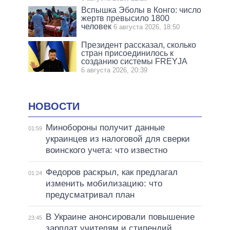
Вспышка Эболы в Конго: число
жертв превысило 1800
человек
6 августа 2026, 18:50
Президент рассказал, сколько
стран присоединилось к
созданию системы FREYJA
6 августа 2026, 20:39
НОВОСТИ
Минобороны получит данные
01:59
украинцев из налоговой для сверки
воинского учета: что известно
Федоров раскрыл, как предлагал
01:24
изменить мобилизацию: что
предусматривал план
В Украине анонсировали повышение
23:45
зарплат учителям и стипендий