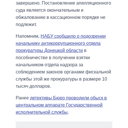
завершено. Постановление апелляционного
суда является окончательным и
обжалованию в кассационном порядке не
подлежит.
Напомним,
НАБУ сообщило о подозрении
начальнику антикоррупционного отдела
прокуратуры Донецкой области
в
пособничестве в получении взятки
начальником отдела надзора за
соблюдением законов органами фискальной
службы этой же прокуратуры в размере 10
тысяч долларов.
Ранее
детективы Бюро проводили обыск в
центральном аппарате Государственной
исполнительной службы
.