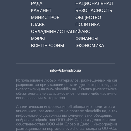
РАДА
НАЦИОНАЛЬНАЯ
КАБИНЕТ
БЕЗОПАСНОСТЬ
МИНИСТРОВ
ОБЩЕСТВО
ГЛАВЫ
ПОЛИТИКА
ОБЛАДМИНИСТРАЦИЙ
ПРАВО
МЭРЫ
ФИНАНСЫ
ВСЕ ПЕРСОНЫ
ЭКОНОМИКА
info@slovoidilo.ua
Использование любых материалов, размещённых на сайте,
разрешается при указании ссылки (для интернет-изданий —
гиперссылки) на www.slovoidilo.ua. Ссылка (гиперссылка)
обязательна вне зависимости от полного либо частичного
использования материалов.
Аналитическая информация об обещаниях политиков и
чиновников, размещенных на портале slovoidilo.ua, а также
информация о состоянии выполнения этих обещаний,
собрана и обработана ООО «ИА Слово и Дело» и является
собственностью ООО «ИА Слово и Дело». Инфографики,
размещенные на портале slovoidilo.ua, созданы ОО «Система