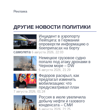
ДРУГИЕ НОВОСТИ ПОЛИТИКИ
Инцидент в аэропорту
Лейпцига: в Германии
опровергли информацию о
боеприпасах на борту
самолета
6 августа 2026, 22:03
Немецкое грузовое судно
попало под атаку дронами в
Черном море – DW
6 августа 2026, 21:29
Федоров раскрыл, как
предлагал изменить
мобилизацию: что
предусматривал план
7 августа 2026, 01:24
Россия в июле увеличила
добычу нефти и газового
конденсата – СМИ
6 августа 2026, 21:25