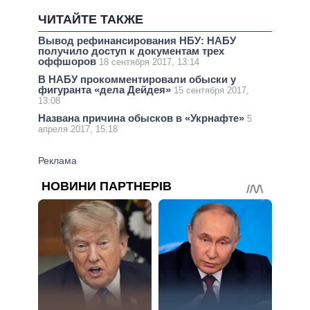
ЧИТАЙТЕ ТАКЖЕ
Вывод рефинансирования НБУ: НАБУ
получило доступ к документам трех
оффшоров
18 сентября 2017, 13:14
В НАБУ прокомментировали обыски у
фигуранта «дела Дейдея»
15 сентября 2017,
13:08
Названа причина обысков в «Укрнафте»
5
апреля 2017, 15:18