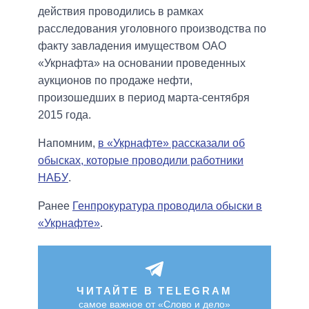
действия проводились в рамках
расследования уголовного производства по
факту завладения имуществом ОАО
«Укрнафта» на основании проведенных
аукционов по продаже нефти,
произошедших в период марта-сентября
2015 года.
Напомним,
в «Укрнафте» рассказали об
обысках, которые проводили работники
НАБУ
.
Ранее
Генпрокуратура проводила обыски в
«Укрнафте»
.
ЧИТАЙТЕ В TELEGRAM
самое важное от «Слово и дело»