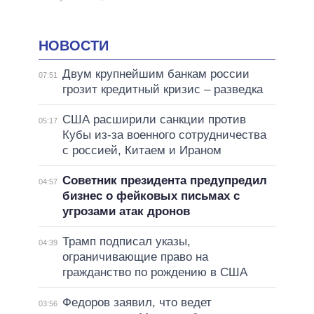
НОВОСТИ
Двум крупнейшим банкам россии
07:51
грозит кредитный кризис – разведка
США расширили санкции против
05:17
Кубы из-за военного сотрудничества
с россией, Китаем и Ираном
Советник президента предупредил
04:57
бизнес о фейковых письмах с
угрозами атак дронов
Трамп подписал указы,
04:39
ограничивающие право на
гражданство по рождению в США
Федоров заявил, что ведет
03:56