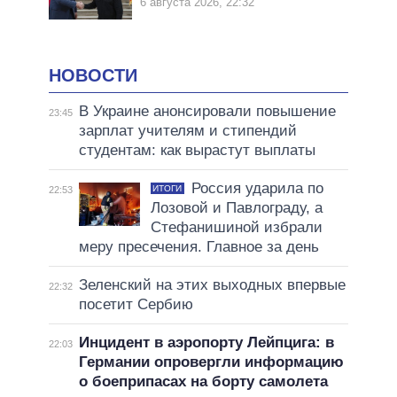
6 августа 2026, 22:32
НОВОСТИ
В Украине анонсировали повышение
23:45
зарплат учителям и стипендий
студентам: как вырастут выплаты
Россия ударила по
ИТОГИ
22:53
Лозовой и Павлограду, а
Стефанишиной избрали
меру пресечения. Главное за день
Зеленский на этих выходных впервые
22:32
посетит Сербию
Инцидент в аэропорту Лейпцига: в
22:03
Германии опровергли информацию
о боеприпасах на борту самолета