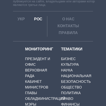
публикуется на сайте, владельцами или авторами которой
являются третьи лица.
УКР
РОС
О НАС
КОНТАКТЫ
ПРАВИЛА
МОНИТОРИНГ
ТЕМАТИКИ
ПРЕЗИДЕНТ И
БИЗНЕС
ОФИС
КУЛЬТУРА
ВЕРХОВНАЯ
НАУКА
РАДА
НАЦИОНАЛЬНАЯ
КАБИНЕТ
БЕЗОПАСНОСТЬ
МИНИСТРОВ
ОБЩЕСТВО
ГЛАВЫ
ПОЛИТИКА
ОБЛАДМИНИСТРАЦИЙ
ПРАВО
МЭРЫ
ФИНАНСЫ