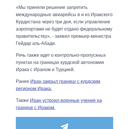
«Мы приняли решение запретить
международные авиарейсы в и из Иракского
Курдистана через три дня, если управление
аэропортами не будет отдано федеральному
правительству», - заявил премьер-министра
Гейдар аль-Абади.
Речь также идет о контрольно-пропускных
пунктах на границах курдской автономии
Ирака с Ираном и Турцией.
Ранее
Иран закрыл границу с курдским
регионом Ирака.
Также
Иран устроил военные учения на
границе с Ираком.