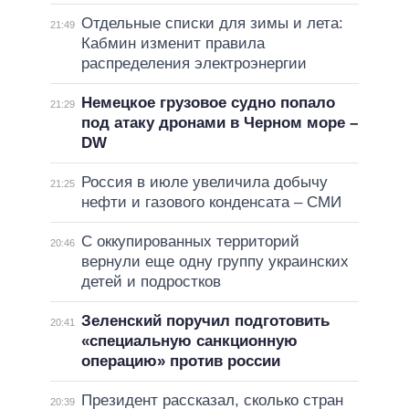
Отдельные списки для зимы и лета:
21:49
Кабмин изменит правила
распределения электроэнергии
Немецкое грузовое судно попало
21:29
под атаку дронами в Черном море –
DW
Россия в июле увеличила добычу
21:25
нефти и газового конденсата – СМИ
С оккупированных территорий
20:46
вернули еще одну группу украинских
детей и подростков
Зеленский поручил подготовить
20:41
«специальную санкционную
операцию» против россии
Президент рассказал, сколько стран
20:39