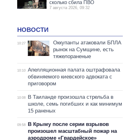
сколько сбила ПВО
7 августа 2026, 09:32
НОВОСТИ
Оккупанты атаковали БПЛА
10:27
рынок на Сумщине, есть
тяжелораненые
Апелляционная палата оштрафовала
10:10
обвиняемого киевского адвоката с
приговором
В Таиланде произошла стрельба в
10:08
школе, семь погибших и как минимум
15 раненых
В Крыму после серии взрывов
09:58
произошел масштабный пожар на
аэродроме «Гвардейское»