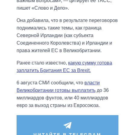
важным вопросам», — цитирует ее ТАСС,
пишет «Слово и Дело».
Она добавила, что в результате переговоров
поднимались такие темы, как граница
Северной Ирландии (как субъекта
Соединенного Королевства) и Ирландии и
права жителей ЕС в Великобритании.
Ранее стало известно,
какую сумму готова
заплатить Британия ЕС за Brexit.
6 августа СМИ сообщили, что
власти
Великобритании готовы выплатить
до 36
миллиардов фунтов, или 40 миллиардов
евро за выход страны из Евросоюза.
ЧИТАЙТЕ В TELEGRAM