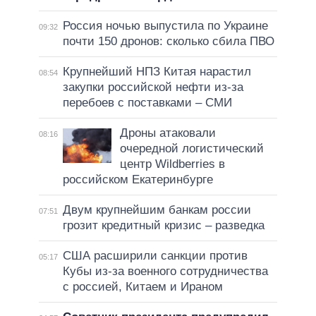
Россия ночью выпустила по Украине
09:32
почти 150 дронов: сколько сбила ПВО
Крупнейший НПЗ Китая нарастил
08:54
закупки российской нефти из-за
перебоев с поставками – СМИ
Дроны атаковали
08:16
очередной логистический
центр Wildberries в
российском Екатеринбурге
Двум крупнейшим банкам россии
07:51
грозит кредитный кризис – разведка
США расширили санкции против
05:17
Кубы из-за военного сотрудничества
с россией, Китаем и Ираном