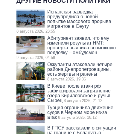
ДРУГИЕ НОВОСТИ ПОЛИТИКИ
Испанская разведка
предупредила о новой
попытке массового прорыва
мигрантов в Сеуту
8 августа 2026, 23:55
Абитуриент заявил, что ему
изменили результат НМТ:
проверка выявила возможную
подделку – омбудсмен
9 августа 2026, 04:59
Оккупанты атаковали четыре
района Днепропетровщины,
есть жертвы и ранены
8 августа 2026, 19:36
В Киеве после атаки рф
зафиксировали загрязнение
озера Кирилловское и ручья
Сырец
8 августа 2026, 21:12
Турция ограничила движение
судов в Черном море из-за
атак
8 августа 2026, 18:12
В ГПСУ рассказали о ситуации
на границе с Беларусью