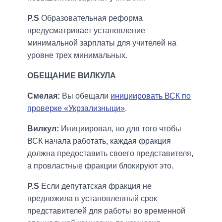
P.S
Образовательная реформа
предусматривает установление
минимальной зарплаты для учителей на
уровне трех минимальных.
ОБЕЩАНИЕ ВИЛКУЛА
Смелая:
Вы обещали
инициировать ВСК по
проверке «Укрзализныци»
.
Вилкул:
Инициировал, но для того чтобы
ВСК начала работать, каждая фракция
должна предоставить своего представителя,
а провластные фракции блокируют это.
P.S
Если депутатская фракция не
предложила в установленный срок
представителей для работы во временной