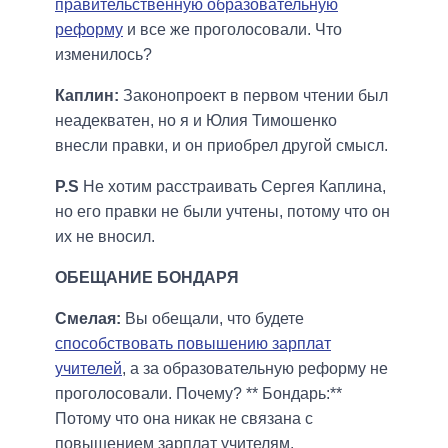
правительственную образовательную
реформу
и все же проголосовали. Что
изменилось?
Каплин:
Законопроект в первом чтении был
неадекватен, но я и Юлия Тимошенко
внесли правки, и он приобрел другой смысл.
P.S
Не хотим расстраивать Сергея Каплина,
но его правки не были учтены, потому что он
их не вносил.
ОБЕЩАНИЕ БОНДАРЯ
Смелая:
Вы обещали, что будете
способствовать повышению зарплат
учителей
, а за образовательную реформу не
проголосовали. Почему? ** Бондарь:**
Потому что она никак не связана с
повышением зарплат учителям.