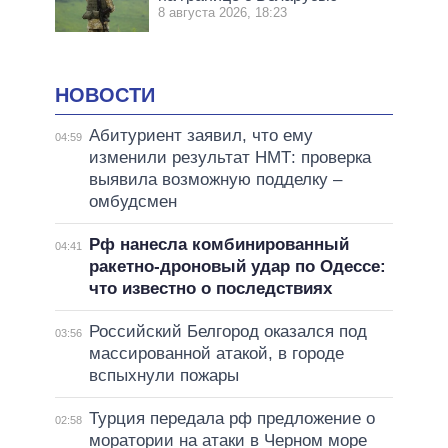
8 августа 2026, 18:23
НОВОСТИ
Абитуриент заявил, что ему
04:59
изменили результат НМТ: проверка
выявила возможную подделку –
омбудсмен
Рф нанесла комбинированный
04:41
ракетно-дроновый удар по Одессе:
что известно о последствиях
Российский Белгород оказался под
03:56
массированной атакой, в городе
вспыхнули пожары
Турция передала рф предложение о
02:58
моратории на атаки в Черном море