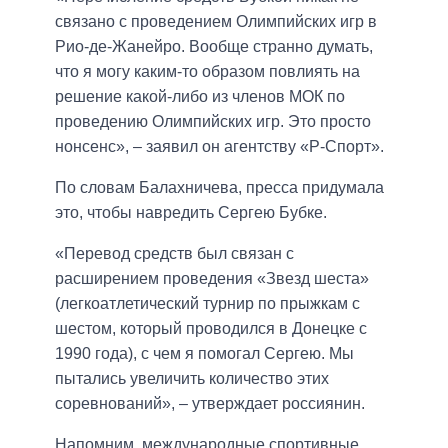
связано с проведением Олимпийских игр в
Рио-де-Жанейро. Вообще странно думать,
что я могу каким-то образом повлиять на
решение какой-либо из членов МОК по
проведению Олимпийских игр. Это просто
нонсенс», – заявил он агентству «Р-Спорт».
По словам Балахничева, пресса придумала
это, чтобы навредить Сергею Бубке.
«Перевод средств был связан с
расширением проведения «Звезд шеста»
(легкоатлетический турнир по прыжкам с
шестом, который проводился в Донецке с
1990 года), с чем я помогал Сергею. Мы
пытались увеличить количество этих
соревнований», – утверждает россиянин.
Напомним, международные спортивные