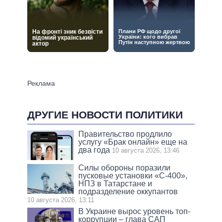
ДРУГИЕ НОВОСТИ ПОЛИТИКИ
Правительство продлило
услугу «Брак онлайн» еще на
два года
10 августа 2026, 13:46
Силы обороны поразили
пусковые установки «С-400»,
НПЗ в Татарстане и
подразделение оккупантов
10 августа 2026, 13:11
В Украине вырос уровень топ-
коррупции – глава САП