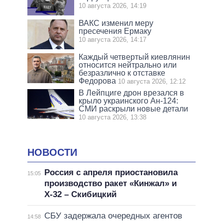
10 августа 2026, 14:19
ВАКС изменил меру
пресечения Ермаку
10 августа 2026, 14:17
Каждый четвертый киевлянин
относится нейтрально или
безразлично к отставке
Федорова
10 августа 2026, 12:12
В Лейпциге дрон врезался в
крыло украинского Ан-124:
СМИ раскрыли новые детали
10 августа 2026, 13:38
НОВОСТИ
Россия с апреля приостановила
15:05
производство ракет «Кинжал» и
Х-32 – Скибицкий
СБУ задержала очередных агентов
14:58