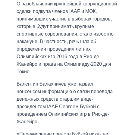
О разоблачении крупнейшей коррупционной
сделки подкупа членов IAAF и МОК,
принимавших участие в выборах городов,
которые будут принимать крупные
спортивные соревнования, стало известно
накануне. В частности, речь шла об
определении проведения летних
Олимпийских игр 2016 года в Рио-де-
Жанейро и права на Олимпиаду-2020 для
Токио.
Валентин Балахничев уже назвал
нонсенсом информацию о связи перевода
денежных средств старшим вице-
президентом IAAF Сергеем Бубкой с
проведением Олимпийских игр в Рио-де-
Жанейро.
«Перечисление средств Бубкой никак не