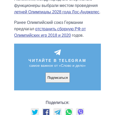
функционеры выбрали местом проведения
летней Олимпиады 2028 года Лос-Анджелес
.
Ранее Олимпийский союз Германии
предлагал
отстранить сборную РФ от
Олимпийских игр 2018 и 2020
годов.
ЧИТАЙТЕ В TELEGRAM
самое важное от «Слово и дело»
Подписаться
Поделиться: