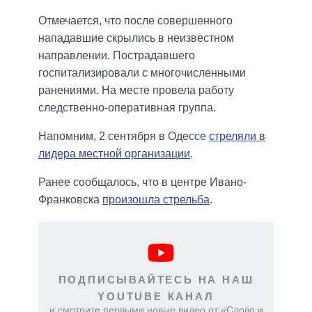
Отмечается, что после совершенного
нападавшие скрылись в неизвестном
направлении. Пострадавшего
госпитализировали с многочисленными
ранениями. На месте провела работу
следственно-оперативная группа.
Напомним, 2 сентября в Одессе
стреляли в
лидера местной организации
.
Ранее сообщалось, что в центре Ивано-
Франковска
произошла стрельба
.
ПОДПИСЫВАЙТЕСЬ НА НАШ
YOUTUBE КАНАЛ
и смотрите первыми новые видео от «Слово и