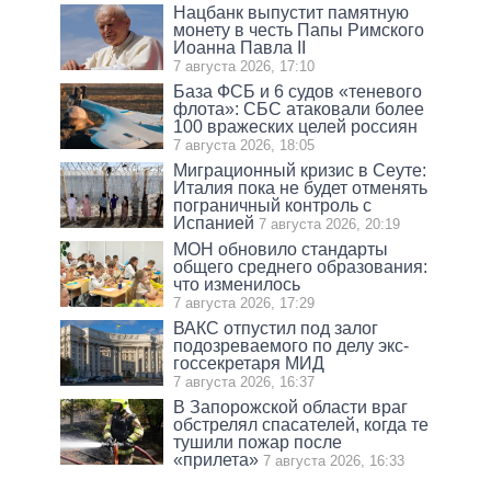
Нацбанк выпустит памятную
монету в честь Папы Римского
Иоанна Павла II
7 августа 2026, 17:10
База ФСБ и 6 судов «теневого
флота»: СБС атаковали более
100 вражеских целей россиян
7 августа 2026, 18:05
Миграционный кризис в Сеуте:
Италия пока не будет отменять
пограничный контроль с
Испанией
7 августа 2026, 20:19
МОН обновило стандарты
общего среднего образования:
что изменилось
7 августа 2026, 17:29
ВАКС отпустил под залог
подозреваемого по делу экс-
госсекретаря МИД
7 августа 2026, 16:37
В Запорожской области враг
обстрелял спасателей, когда те
тушили пожар после
«прилета»
7 августа 2026, 16:33