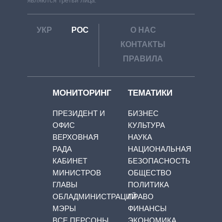
являются третьи лица.
УКР
РОС
О НАС
КОНТАКТЫ
ПРАВИЛА
МОНИТОРИНГ
ТЕМАТИКИ
ПРЕЗИДЕНТ И
БИЗНЕС
ОФИС
КУЛЬТУРА
ВЕРХОВНАЯ
НАУКА
РАДА
НАЦИОНАЛЬНАЯ
КАБИНЕТ
БЕЗОПАСНОСТЬ
МИНИСТРОВ
ОБЩЕСТВО
ГЛАВЫ
ПОЛИТИКА
ОБЛАДМИНИСТРАЦИЙ
ПРАВО
МЭРЫ
ФИНАНСЫ
ВСЕ ПЕРСОНЫ
ЭКОНОМИКА