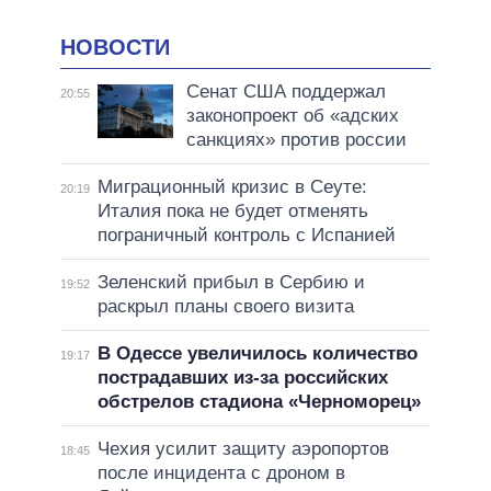
НОВОСТИ
Сенат США поддержал
20:55
законопроект об «адских
санкциях» против россии
Миграционный кризис в Сеуте:
20:19
Италия пока не будет отменять
пограничный контроль с Испанией
Зеленский прибыл в Сербию и
19:52
раскрыл планы своего визита
В Одессе увеличилось количество
19:17
пострадавших из-за российских
обстрелов стадиона «Черноморец»
Чехия усилит защиту аэропортов
18:45
после инцидента с дроном в