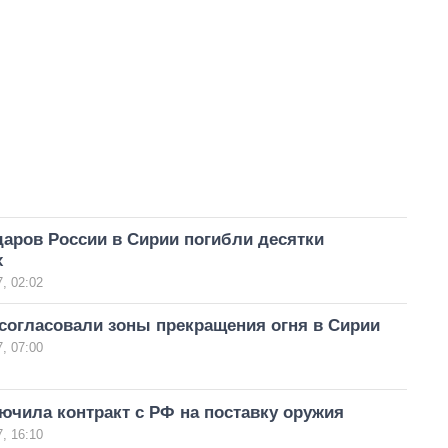
даров России в Сирии погибли десятки
х
, 02:02
согласовали зоны прекращения огня в Сирии
, 07:00
ючила контракт с РФ на поставку оружия
, 16:10