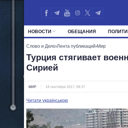
НОВОСТИ
ОБЕЩАНИЯ
ПОЛИТИ
ВСЕ ПОЛИТИКИ
ПРЕЗИДЕНТ И ОФ
Слово и Дело
›
Лента публикаций
›
Мир
Турция стягивает военн
Сирией
МИР
18 сентября 2017, 09:37
Читати українською