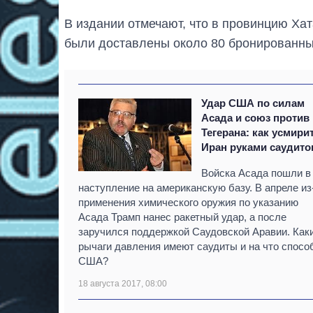
В издании отмечают, что в провинцию Хат
были доставлены около 80 бронированны
Удар США по силам
Асада и союз против
Тегерана: как усмири
Иран руками саудито
Войска Асада пошли в
наступление на американскую базу. В апреле из
применения химического оружия по указанию
Асада Трамп нанес ракетный удар, а после
заручился поддержкой Саудовской Аравии. Как
рычаги давления имеют саудиты и на что спос
США?
18 августа 2017, 08:00