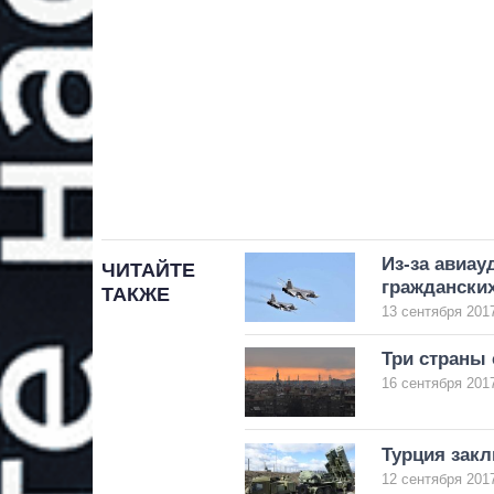
Из-за авиау
ЧИТАЙТЕ
граждански
ТАКЖЕ
13 сентября 2017
Три страны 
16 сентября 2017
Турция закл
12 сентября 2017