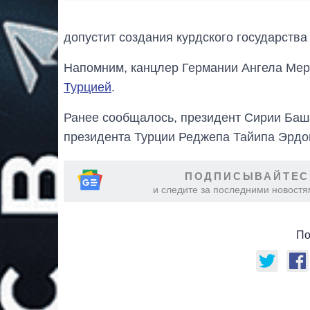
допустит создания курдского государства
Напомним, канцлер Германии Ангела Ме
Турцией
.
Ранее сообщалось, президент Сирии Баша
президента Турции Реджепа Тайипа Эрд
ПОДПИСЫВАЙТЕС
и следите за последними новостя
По