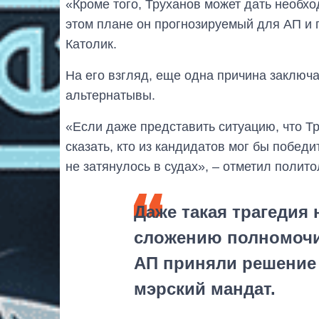
«Кроме того, Труханов может дать необх
этом плане он прогнозируемый для АП и 
Католик.
На его взгляд, еще одна причина заключае
альтернатывы.
«Если даже представить ситуацию, что Т
сказать, кто из кандидатов мог бы победи
не затянулось в судах», – отметил полито
Даже такая трагедия 
сложению полномочий
АП приняли решение 
мэрский мандат.