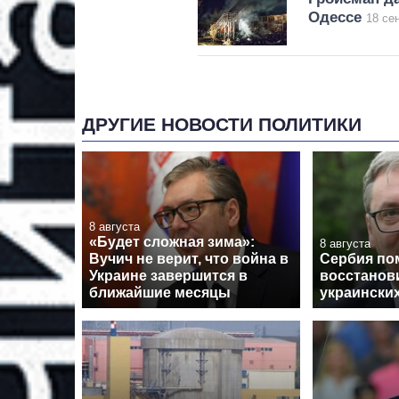
Одессе
18 се
ДРУГИЕ НОВОСТИ ПОЛИТИКИ
8 августа
«Будет сложная зима»:
8 августа
Вучич не верит, что война в
Сербия по
Украине завершится в
восстанов
ближайшие месяцы
украински