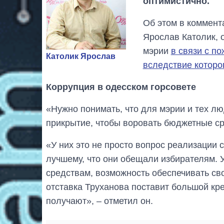
оптимистично.
Об этом в коммент
Ярослав Католик, 
мэрии
в связи с п
Католик Ярослав
вследствие которо
Коррупция в одесском горсовете
«Нужно понимать, что для мэрии и тех люд
прикрытие, чтобы воровать бюджетные ср
«У них это не просто вопрос реализации 
лучшему, что они обещали избирателям. 
средствам, возможность обеспечивать сво
отставка Труханова поставит большой кре
получают», – отметил он.