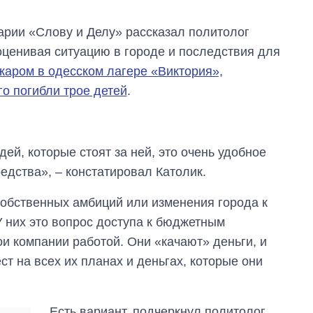
арии «Слову и Делу» рассказал политолог
оценивая ситуацию в городе и последствия для
ожаром в одесском лагере «Виктория»,
го погибли трое детей
.
ей, которые стоят за ней, это очень удобное
едства», – констатировал Католик.
собственных амбиций или изменения города к
У них это вопрос доступа к бюджетным
и компании работой. Они «качают» деньги, и
ст на всех их планах и деньгах, которые они
Есть вариант, подчеркнул политолог,