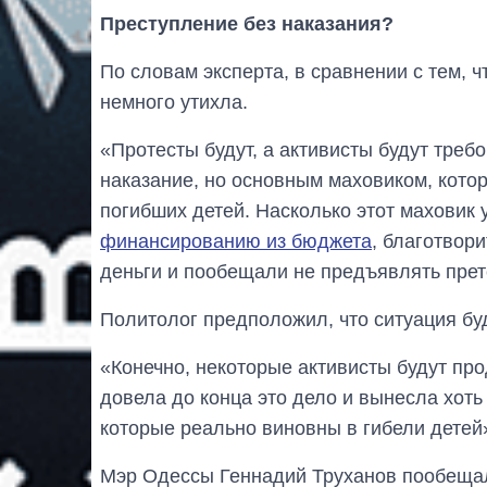
Преступление без наказания?
По словам эксперта, в сравнении с тем, 
немного утихла.
«Протесты будут, а активисты будут треб
наказание, но основным маховиком, кото
погибших детей. Насколько этот маховик
финансированию из бюджета
, благотвор
деньги и пообещали не предъявлять прет
Политолог предположил, что ситуация буд
«Конечно, некоторые активисты будут пр
довела до конца это дело и вынесла хоть
которые реально виновны в гибели детей
Мэр Одессы Геннадий Труханов пообеща