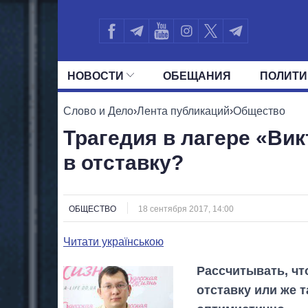
НОВОСТИ
ОБЕЩАНИЯ
ПОЛИТИ
ВСЕ ПОЛИТИКИ
ПРЕЗИДЕНТ И ОФ
Слово и Дело
›
Лента публикаций
›
Общество
Трагедия в лагере «Вик
в отставку?
ОБЩЕСТВО
18 сентября 2017, 14:00
Читати українською
Рассчитывать, чт
отставку или же 