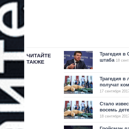
Трагедия в 
ЧИТАЙТЕ
штаба
18 сент
ТАКЖЕ
Трагедия в 
получат ко
17 сентября 2017
Стало извес
восемь дете
18 сентября 2017
Гройсман да