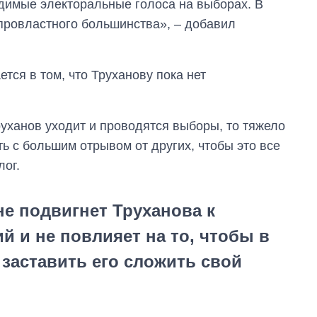
одимые электоральные голоса на выборах. В
провластного большинства», – добавил
тся в том, что Труханову пока нет
руханов уходит и проводятся выборы, то тяжело
ть с большим отрывом от других, чтобы это все
лог.
не подвигнет Труханова к
 и не повлияет на то, чтобы в
заставить его сложить свой