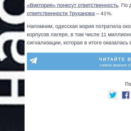
«Виктория» понесут ответственность
. По
ответственности Труханова
– 41%.
Напомним, одесская мэрия потратила око
корпусов лагеря, в том числе 11 миллион
сигнализации, которая в итоге оказалась
ЧИТАЙТЕ 
самое важное о
По