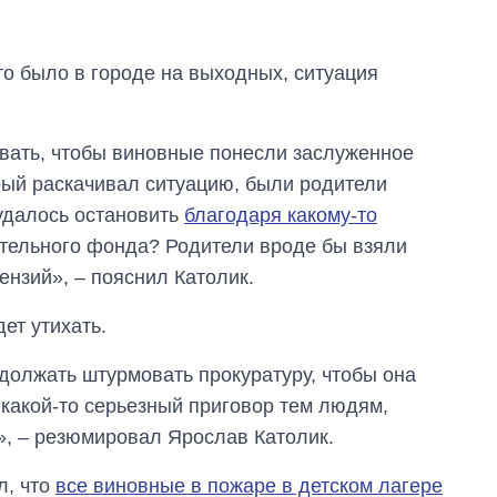
что было в городе на выходных, ситуация
овать, чтобы виновные понесли заслуженное
рый раскачивал ситуацию, были родители
 удалось остановить
благодаря какому-то
ительного фонда? Родители вроде бы взяли
ензий», – пояснил Католик.
ет утихать.
одолжать штурмовать прокуратуру, чтобы она
 какой-то серьезный приговор тем людям,
», – резюмировал Ярослав Католик.
л, что
все виновные в пожаре в детском лагере