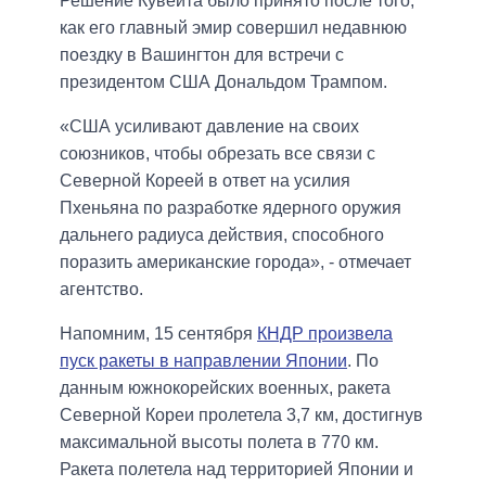
Решение Кувейта было принято после того,
как его главный эмир совершил недавнюю
поездку в Вашингтон для встречи с
президентом США Дональдом Трампом.
«США усиливают давление на своих
союзников, чтобы обрезать все связи с
Северной Кореей в ответ на усилия
Пхеньяна по разработке ядерного оружия
дальнего радиуса действия, способного
поразить американские города», - отмечает
агентство.
Напомним, 15 сентября
КНДР произвела
пуск ракеты в направлении Японии
. По
данным южнокорейских военных, ракета
Северной Кореи пролетела 3,7 км, достигнув
максимальной высоты полета в 770 км.
Ракета полетела над территорией Японии и