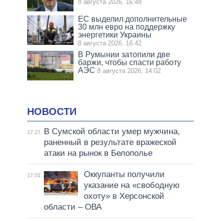
8 августа 2026, 16:48
ЕС выделил дополнительные
30 млн евро на поддержку
энергетики Украины
8 августа 2026, 16:42
В Румынии затопили две
баржи, чтобы спасти работу
АЭС
8 августа 2026, 14:02
НОВОСТИ
В Сумской области умер мужчина,
17:27
раненный в результате вражеской
атаки на рынок в Белополье
Оккупанты получили
17:01
указание на «свободную
охоту» в Херсонской
области – ОВА