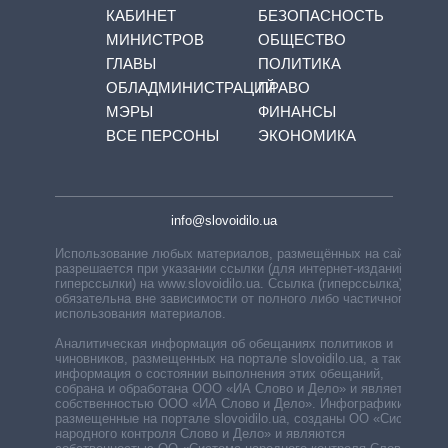
КАБИНЕТ
БЕЗОПАСНОСТЬ
МИНИСТРОВ
ОБЩЕСТВО
ГЛАВЫ
ПОЛИТИКА
ОБЛАДМИНИСТРАЦИЙ
ПРАВО
МЭРЫ
ФИНАНСЫ
ВСЕ ПЕРСОНЫ
ЭКОНОМИКА
info@slovoidilo.ua
Использование любых материалов, размещённых на сайте,
разрешается при указании ссылки (для интернет-изданий —
гиперссылки) на www.slovoidilo.ua. Ссылка (гиперссылка)
обязательна вне зависимости от полного либо частичного
использования материалов.
Аналитическая информация об обещаниях политиков и
чиновников, размещенных на портале slovoidilo.ua, а также
информация о состоянии выполнения этих обещаний,
собрана и обработана ООО «ИА Слово и Дело» и является
собственностью ООО «ИА Слово и Дело». Инфографики,
размещенные на портале slovoidilo.ua, созданы ОО «Система
народного контроля Слово и Дело» и являются