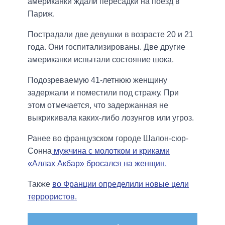
американки ждали пересадки на поезд в
Париж.
Пострадали две девушки в возрасте 20 и 21
года. Они госпитализированы. Две другие
американки испытали состояние шока.
Подозреваемую 41-летнюю женщину
задержали и поместили под стражу. При
этом отмечается, что задержанная не
выкрикивала каких-либо лозунгов или угроз.
Ранее во французском городе Шалон-сюр-
Сонна
мужчина с молотком и криками
«Аллах Акбар» бросался на женщин.
Также
во Франции определили новые цели
террористов.