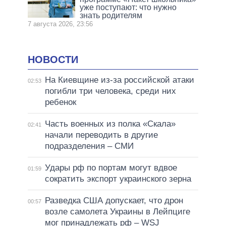
уже поступают: что нужно
знать родителям
7 августа 2026, 23:56
НОВОСТИ
На Киевщине из-за российской атаки
02:53
погибли три человека, среди них
ребенок
Часть военных из полка «Скала»
02:41
начали переводить в другие
подразделения – СМИ
Удары рф по портам могут вдвое
01:59
сократить экспорт украинского зерна
Разведка США допускает, что дрон
00:57
возле самолета Украины в Лейпциге
мог принадлежать рф – WSJ