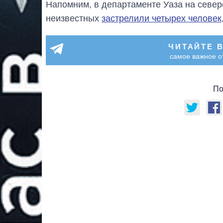
Напомним, в департаменте Уаза на север
неизвестных
застрелили четырех человек
ЧИТАЙТЕ 
самое важное о
По