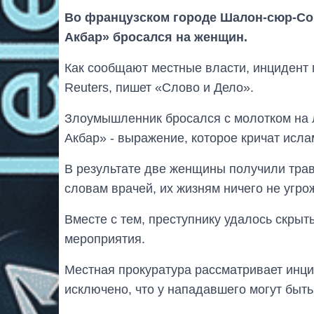
Во французском городе Шалон-сюр-Со
Акбар» бросался на женщин.
Как сообщают местные власти, инцидент п
Reuters, пишет «Слово и Дело».
Злоумышленник бросался с молотком на 
Акбар» - выражение, которое кричат исла
В результате две женщины получили трав
словам врачей, их жизням ничего не угрож
Вместе с тем, преступнику удалось скрыт
мероприятия.
Местная прокуратура рассматривает инци
исключено, что у нападавшего могут быть