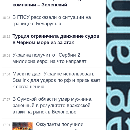
компании – Зеленский
В ГПСУ рассказали о ситуации на
18:23
границе с Беларусью
Турция ограничила движение судов
18:12
в Черном море из-за атак
Украина получит от Сербии 2
18:01
миллиона евро: на что направят
Маск не дает Украине использовать
17:34
Starlink для ударов по рф и призывает
к соглашению
В Сумской области умер мужчина,
17:27
раненный в результате вражеской
атаки на рынок в Белополье
Оккупанты получили
17:01