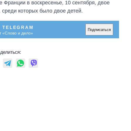
е Франции в воскресенье, 10 сентября, двое
, среди которых было двое детей.
В TELEGRAM
Подписаться
т «Слово и дело»
делиться: