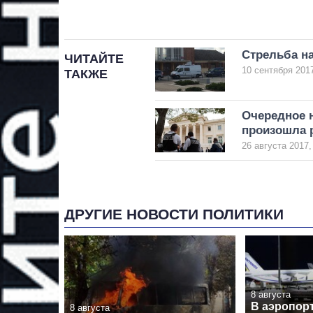
Стрельба на
ЧИТАЙТЕ
10 сентября 2017
ТАКЖЕ
Очередное н
произошла 
26 августа 2017,
ДРУГИЕ НОВОСТИ ПОЛИТИКИ
8 августа
В аэропор
8 августа