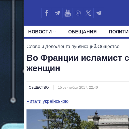
НОВОСТИ
ОБЕЩАНИЯ
ПОЛИТИ
ВСЕ ПОЛИТИКИ
ПРЕЗИДЕНТ И ОФ
Слово и Дело
›
Лента публикаций
›
Общество
Во Франции исламист с
женщин
ОБЩЕСТВО
15 сентября 2017, 22:40
Читати українською