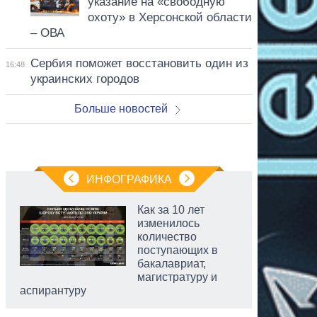
указание на «свободную
охоту» в Херсонской области
– ОВА
Сербия поможет восстановить один из
16:48
украинских городов
Больше новостей
ИНФОГРАФИКА
Как за 10 лет
изменилось
количество
поступающих в
бакалавриат,
магистратуру и
аспирантуру