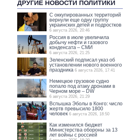
ДРУГИЕ НОВОСТИ ПОЛИТИКИ
С оккупированных территорий
вернули еще одну группу
украинских детей и подростков
6 августа 2026, 20:46
Россия в июле увеличила
добычу нефти и газового
конденсата – СМИ
6 августа 2026, 21:25
Зеленский подписал указ об
установлении нового военного
праздника
6 августа 2026, 17:41
Немецкое грузовое судно
попало под атаку дронами в
Черном море – DW
6 августа 2026, 21:29
Вспышка Эболы в Конго: число
жертв превысило 1800
человек
6 августа 2026, 18:50
Как изменился бюджет
Министерства обороны за 13
лет войны с россией