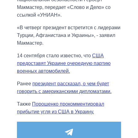
Макмастер, передает «Слово и Дело» со
ссылкой «УНИАН».
«В четверг президент встретится с лидерами
Турции, Афганистана и Украины», - заявил
Макмастер.
14 сентября стало известно, что
США
предоставят Украине очередную партию
военных автомобилей.
Ранее
президент рассказал, о чем будет
говорить с американскими дипломатами.
Также
Порошенко прокомментировал
прибытие угля из США в Украину.