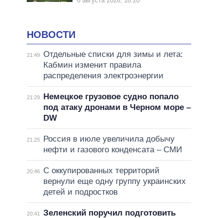
6 августа 2026, 18:20
НОВОСТИ
Отдельные списки для зимы и лета:
21:49
Кабмин изменит правила
распределения электроэнергии
Немецкое грузовое судно попало
21:29
под атаку дронами в Черном море –
DW
Россия в июле увеличила добычу
21:25
нефти и газового конденсата – СМИ
С оккупированных территорий
20:46
вернули еще одну группу украинских
детей и подростков
Зеленский поручил подготовить
20:41