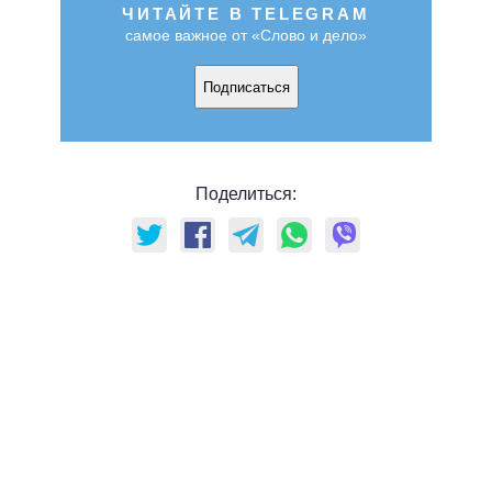
ЧИТАЙТЕ В TELEGRAM
самое важное от «Слово и дело»
Подписаться
Поделиться: