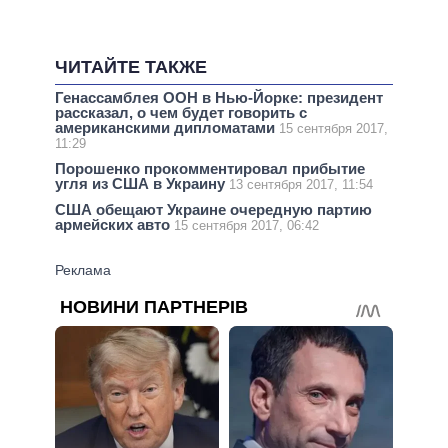
ЧИТАЙТЕ ТАКЖЕ
Генассамблея ООН в Нью-Йорке: президент
рассказал, о чем будет говорить с
американскими дипломатами
15 сентября 2017,
11:29
Порошенко прокомментировал прибытие
угля из США в Украину
13 сентября 2017, 11:54
США обещают Украине очередную партию
армейских авто
15 сентября 2017, 06:42