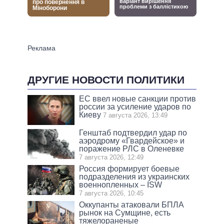
ДРУГИЕ НОВОСТИ ПОЛИТИКИ
ЕС ввел новые санкции против
россии за усиление ударов по
Киеву
7 августа 2026, 13:49
Генштаб подтвердил удар по
аэродрому «Гвардейское» и
поражение РЛС в Оленевке
7 августа 2026, 12:49
Россия формирует боевые
подразделения из украинских
военнопленных – ISW
7 августа 2026, 10:45
Оккупанты атаковали БПЛА
рынок на Сумщине, есть
тяжелораненые