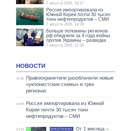
7 августа 2026, 10:27
Россия импортировала из
Южной Кореи почти 30 тысяч
тонн нефтепродуктов – СМИ
7 августа 2026, 14:58
Больше половины регионов
рф обеднели за 4 года войны
против Украины – разведка
7 августа 2026, 11:58
НОВОСТИ
Правоохранители разоблачили новые
15:00
«уклонистские схемы» в трех
регионах
Россия импортировала из Южной
14:58
Кореи почти 30 тысяч тонн
нефтепродуктов – СМИ
От 1 месяца –
ИНФОГРАФИКА
14:44