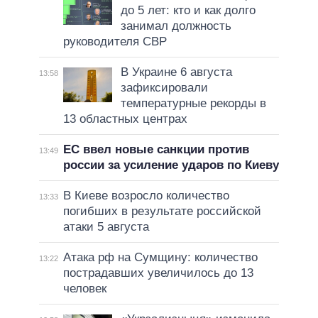
до 5 лет: кто и как долго
занимал должность
руководителя СВР
В Украине 6 августа
13:58
зафиксировали
температурные рекорды в
13 областных центрах
ЕС ввел новые санкции против
13:49
россии за усиление ударов по Киеву
В Киеве возросло количество
13:33
погибших в результате российской
атаки 5 августа
Атака рф на Сумщину: количество
13:22
пострадавших увеличилось до 13
человек