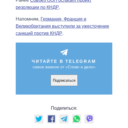
Ранее
Совбез ООН ослабил проект
резолюции по КНДР
.
Напомним,
Германия, Франция и
Великобритания выступили за ужесточение
санкций против КНДР
.
ЧИТАЙТЕ В TELEGRAM
самое важное от «Слово и дело»
Подписаться
Поделиться: