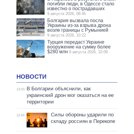
погибли люди, в Одессе стало
известно о пострадавших
9 августа 2026, 08:45
Болгария вызвала посла
Украины из-за взрыва дрона
возле границы с Румынией
9 августа 2026, 10:22
Турция передаст Украине
вооружение на сумму более
$280 млн
9 августа 2026, 10:09
НОВОСТИ
В Болгарии объяснили, как
13:03
украинский дрон мог оказаться на ее
территории
Силы обороны ударили по
12:54
складу россиян в Перекопе