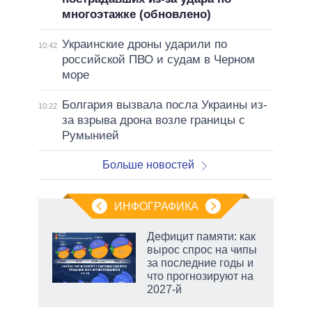
многоэтажке (обновлено)
Украинские дроны ударили по
10:42
российской ПВО и судам в Черном
море
Болгария вызвала посла Украины из-
10:22
за взрыва дрона возле границы с
Румынией
Больше новостей
ИНФОГРАФИКА
еля
Дефицит памяти: как
вырос спрос на чипы
за последние годы и
что прогнозируют на
2027-й