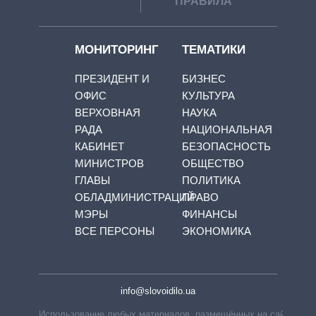
ПРАВИЛА
МОНИТОРИНГ
ТЕМАТИКИ
ПРЕЗИДЕНТ И
БИЗНЕС
ОФИС
КУЛЬТУРА
ВЕРХОВНАЯ
НАУКА
РАДА
НАЦИОНАЛЬНАЯ
КАБИНЕТ
БЕЗОПАСНОСТЬ
МИНИСТРОВ
ОБЩЕСТВО
ГЛАВЫ
ПОЛИТИКА
ОБЛАДМИНИСТРАЦИЙ
ПРАВО
МЭРЫ
ФИНАНСЫ
ВСЕ ПЕРСОНЫ
ЭКОНОМИКА
info@slovoidilo.ua
Использование любых материалов, размещённых на сайте,