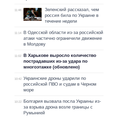
Зеленский рассказал, чем
11:48
россия била по Украине в
течение недели
В Одесской области из-за российской
11:14
атаки частично ограничили движение
в Молдову
В Харькове выросло количество
11:02
пострадавших из-за удара по
многоэтажке (обновлено)
Украинские дроны ударили по
10:42
российской ПВО и судам в Черном
море
Болгария вызвала посла Украины из-
10:22
за взрыва дрона возле границы с
Румынией