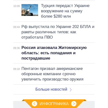
Турция передаст Украине
10:09
вооружение на сумму
более $280 млн
Рф выпустила по Украине 202 БПЛА и
09:44
ракеты различных типов: как
отработала ПВО
Россия атаковала Житомирскую
09:36
область: есть попадания и
пострадавшие
Пентагон призвал американские
09:18
оборонные компании срочно
увеличить производство оружия
Больше новостей
ИНФОГРАФИКА