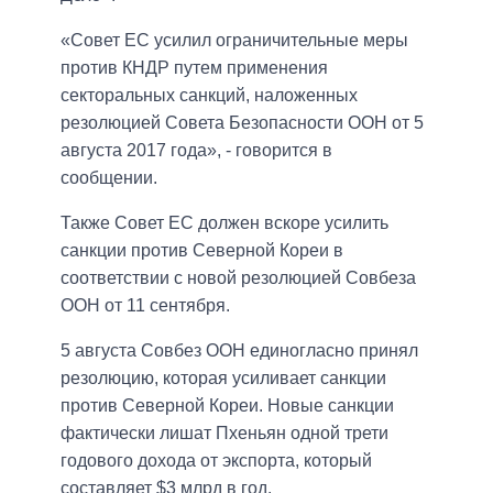
«Совет ЕС усилил ограничительные меры
против КНДР путем применения
секторальных санкций, наложенных
резолюцией Совета Безопасности ООН от 5
августа 2017 года», - говорится в
сообщении.
Также Совет ЕС должен вскоре усилить
санкции против Северной Кореи в
соответствии с новой резолюцией Совбеза
ООН от 11 сентября.
5 августа Совбез ООН единогласно принял
резолюцию, которая усиливает санкции
против Северной Кореи. Новые санкции
фактически лишат Пхеньян одной трети
годового дохода от экспорта, который
составляет $3 млрд в год.