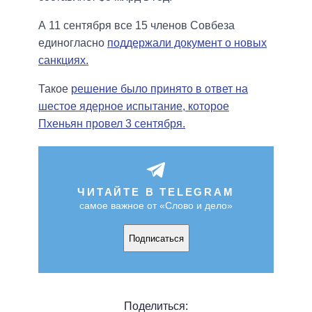
А 11 сентября все 15 членов Совбеза
единогласно
поддержали документ о новых
санкциях.
Такое
решение было принято в ответ на
шестое ядерное испытание, которое
Пхеньян провел 3 сентября.
ЧИТАЙТЕ В TELEGRAM
самое важное от «Слово и дело»
Подписаться
Поделиться: