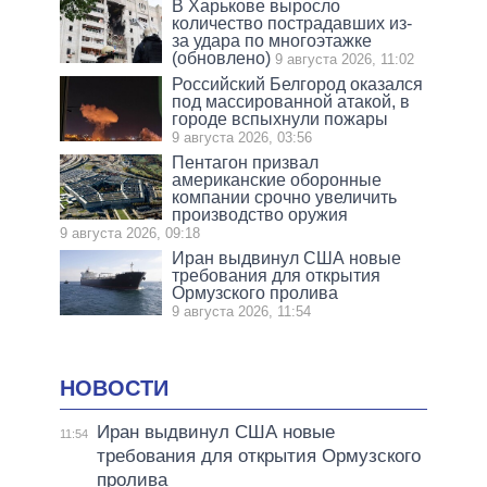
В Харькове выросло
количество пострадавших из-
за удара по многоэтажке
(обновлено)
9 августа 2026, 11:02
Российский Белгород оказался
под массированной атакой, в
городе вспыхнули пожары
9 августа 2026, 03:56
Пентагон призвал
американские оборонные
компании срочно увеличить
производство оружия
9 августа 2026, 09:18
Иран выдвинул США новые
требования для открытия
Ормузского пролива
9 августа 2026, 11:54
НОВОСТИ
Иран выдвинул США новые
11:54
требования для открытия Ормузского
пролива