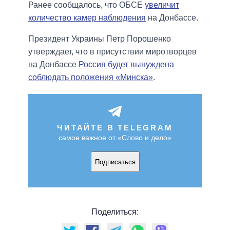
Ранее сообщалось, что ОБСЕ
увеличит
количество камер наблюдения
на Донбассе.
Президент Украины Петр Порошенко
утверждает, что в присутствии миротворцев
на Донбассе
Россия будет вынуждена
соблюдать положения «Минска»
.
ЧИТАЙТЕ В TELEGRAM
самое важное от «Слово и дело»
Подписаться
Поделиться: