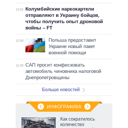
Колумбийские наркокартели
13:02
отправляют в Украину бойцов,
чтобы получить опыт дроновой
войны – FT
Польша предоставит
12:50
Украине новый пакет
военной помощи
САП просит конфисковать
12:35
автомобиль чиновника налоговой
Днепропетровщины
Больше новостей
ИНФОГРАФИКА
Как сократилось
количество