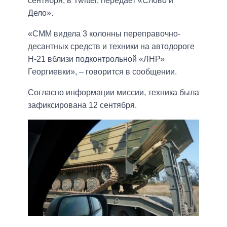
сентября, в Twitter, передает «Слово и
Дело».
«СММ видела 3 колонны переправочно-
десантных средств и техники на автодороге
H-21 вблизи подконтрольной «ЛНР»
Георгиевки», – говорится в сообщении.
Согласно информации миссии, техника была
зафиксирована 12 сентября.