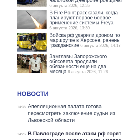
налоговой Днепропетровщины
6 августа 2026, 12:35
В Fire Point рассказали, когда
планируют первое боевое
применение системы Freya
6 августа 2026, 13:30
Войска рф ударили дроном по
маршрутке в Херсоне, ранены
гражданские
6 августа 2026, 14:17
Замглавы Запорожского
облсовета продлили
обязанности еще на два
месяца
6 августа 2026, 11:26
НОВОСТИ
Апелляционная палата готова
14:38
пересмотреть заключение судьи из
Львовской области
В Павлограде после атаки рф горят
14:26