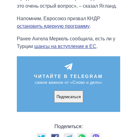
это очень острый вопрос», – сказал Ягланд.
Напомним, Евросоюз призвал КНДР
остановить ядерную программу
.
Ранее Ангела Меркель сообщила, есть ли у
Турции
шансы на вступление в ЕС
.
ЧИТАЙТЕ В TELEGRAM
самое важное от «Слово и дело»
Подписаться
Поделиться: