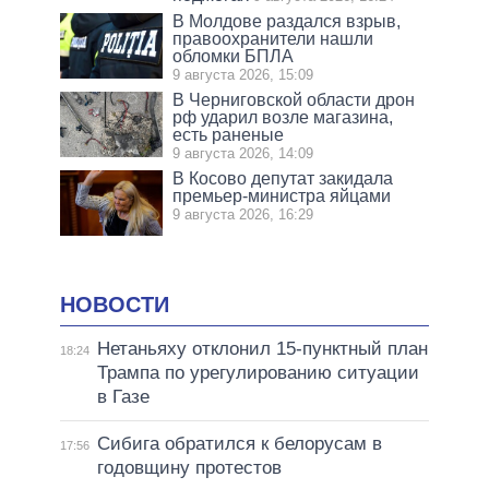
В Молдове раздался взрыв,
правоохранители нашли
обломки БПЛА
9 августа 2026, 15:09
В Черниговской области дрон
рф ударил возле магазина,
есть раненые
9 августа 2026, 14:09
В Косово депутат закидала
премьер-министра яйцами
9 августа 2026, 16:29
НОВОСТИ
Нетаньяху отклонил 15-пунктный план
18:24
Трампа по урегулированию ситуации
в Газе
Сибига обратился к белорусам в
17:56
годовщину протестов