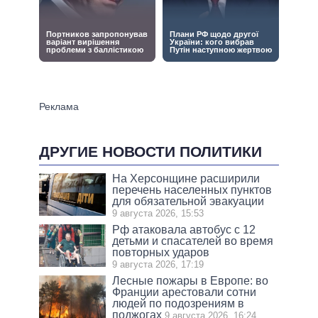
ДРУГИЕ НОВОСТИ ПОЛИТИКИ
На Херсонщине расширили
перечень населенных пунктов
для обязательной эвакуации
9 августа 2026, 15:53
Рф атаковала автобус с 12
детьми и спасателей во время
повторных ударов
9 августа 2026, 17:19
Лесные пожары в Европе: во
Франции арестовали сотни
людей по подозрениям в
поджогах
9 августа 2026, 16:24