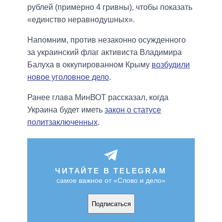
рублей (примерно 4 гривны), чтобы показать
«единство неравнодушных».
Напомним, против незаконно осужденного
за украинский флаг активиста Владимира
Балуха в оккупированном Крыму
возбудили
новое уголовное дело
.
Ранее глава МинВОТ рассказал, когда
Украина будет иметь
закон о статусе
политзаключенных
.
ЧИТАЙТЕ В TELEGRAM
самое важное от «Слово и дело»
Подписаться