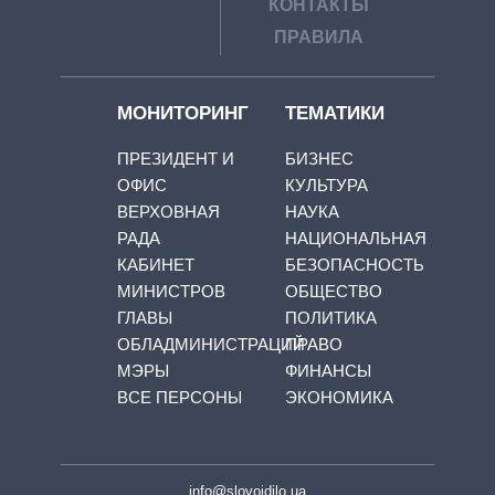
КОНТАКТЫ
ПРАВИЛА
МОНИТОРИНГ
ТЕМАТИКИ
ПРЕЗИДЕНТ И
БИЗНЕС
ОФИС
КУЛЬТУРА
ВЕРХОВНАЯ
НАУКА
РАДА
НАЦИОНАЛЬНАЯ
КАБИНЕТ
БЕЗОПАСНОСТЬ
МИНИСТРОВ
ОБЩЕСТВО
ГЛАВЫ
ПОЛИТИКА
ОБЛАДМИНИСТРАЦИЙ
ПРАВО
МЭРЫ
ФИНАНСЫ
ВСЕ ПЕРСОНЫ
ЭКОНОМИКА
info@slovoidilo.ua