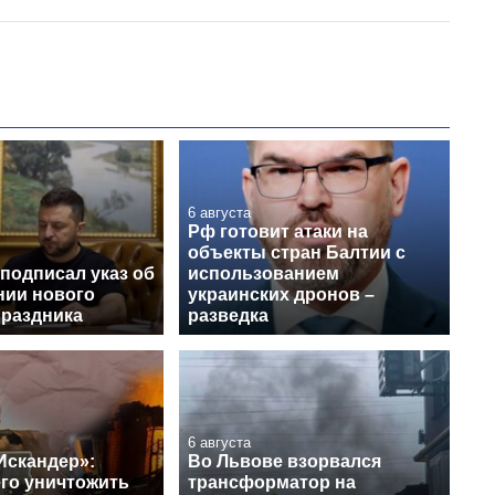
6 августа
Рф готовит атаки на
объекты стран Балтии с
подписал указ об
использованием
нии нового
украинских дронов –
праздника
разведка
6 августа
Искандер»:
Во Львове взорвался
его уничтожить
трансформатор на