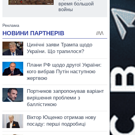
время большой
войны