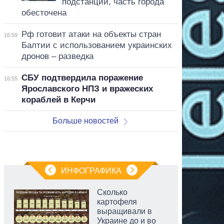
подстанции, часть города
обесточена
Рф готовит атаки на объекты стран
16:59
Балтии с использованием украинских
дронов – разведка
СБУ подтвердила поражение
16:55
Ярославского НПЗ и вражеских
кораблей в Керчи
Больше новостей
ИНФОГРАФИКА
Сколько
картофеля
выращивали в
Украине до и во