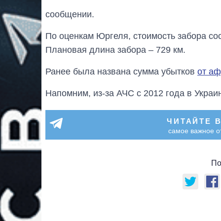
сообщении.
По оценкам Юргеля, стоимость забора сос
Плановая длина забора – 729 км.
Ранее была названа сумма убытков
от аф
Напомним, из-за АЧС с 2012 года в Укра
ЧИТАЙТЕ 
самое важное о
По