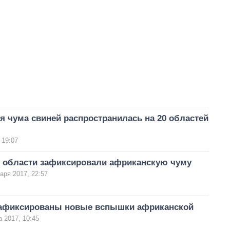
 чума свиней распространилась на 20 областей
 19:07
й области зафиксировали африканскую чуму
аря 2017, 22:57
зафиксированы новые вспышки африканской
а 2017, 10:45