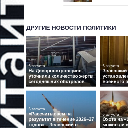
ДРУГИЕ НОВОСТИ ПОЛИТИКИ
6 августа
6 августа
На Днепропетровщине
Зеленский 
уточнили количество жертв
установле
сегодняшних обстрелов
военного 
6 августа
«Рассчитываем на
6 августа
результат в течение 2026–27
Охота на «
годов» – Зеленский о
можно ли 