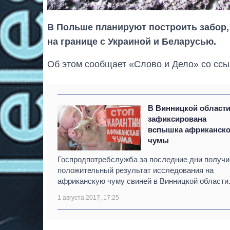
В Польше планируют построить забор
на границе с Украиной и Беларусью.
Об этом сообщает «Слово и Дело» со сс
В Винницкой област
зафиксирована
вспышка африканск
чумы
Госпродпотребслужба за последние дни получ
положительный результат исследования на
африканскую чуму свиней в Винницкой области
1 августа 2017, 17:25