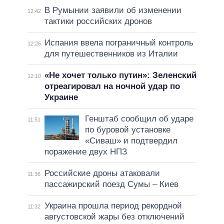
В Румынии заявили об изменении
12:42
тактики российских дронов
Испания ввела пограничный контроль
12:26
для путешественников из Италии
«Не хочет только путин»: Зеленский
12:10
отреагировал на ночной удар по
Украине
Генштаб сообщил об ударе
11:51
по буровой установке
«Сиваш» и подтвердил
поражение двух НПЗ
Российские дроны атаковали
11:36
пассажирский поезд Сумы – Киев
Украина прошла период рекордной
11:32
августовской жары без отключений