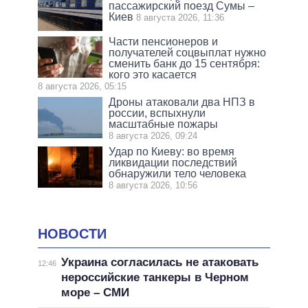
пассажирский поезд Сумы –
Киев
8 августа 2026, 11:36
Части пенсионеров и
получателей соцвыплат нужно
сменить банк до 15 сентября:
кого это касается
8 августа 2026, 05:15
Дроны атаковали два НПЗ в
россии, вспыхнули
масштабные пожары
8 августа 2026, 09:24
Удар по Киеву: во время
ликвидации последствий
обнаружили тело человека
8 августа 2026, 10:56
НОВОСТИ
Украина согласилась не атаковать
12:46
нероссийские танкеры в Черном
море – СМИ