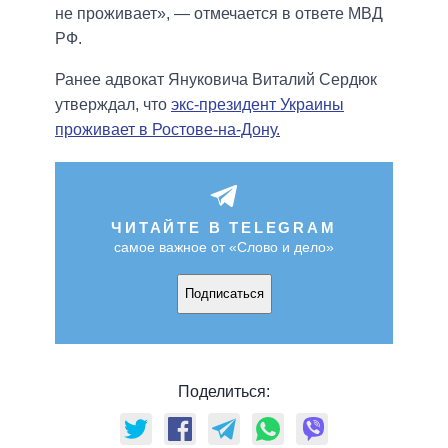
не проживает», — отмечается в ответе МВД
РФ.
Ранее адвокат Януковича Виталий Сердюк
утверждал, что
экс-президент Украины
проживает в Ростове-на-Дону.
ЧИТАЙТЕ В TELEGRAM
самое важное от «Слово и дело»
Подписаться
Поделиться: