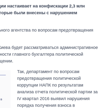
ии настаивает на конфискации 2,3 млн
оторые были внесены с нарушением
ьного агентства по вопросам предотвращения
Киева будет рассматриваться административное
ности главного бухгалтера политической
бщении.
Так, департамент по вопросам
предотвращения политической
коррупции НАПК по результатам
анализа отчета политической партии за
Экономика ИИ-
гигантов: сколько
IV квартал 2016 выявил нарушения
 в
стоят и
порядка получения взноса в
зарабатывают