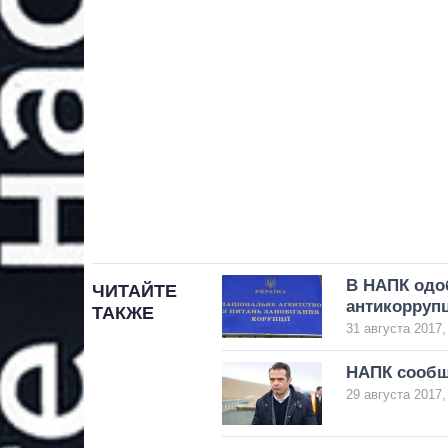
В НАПК одо
ЧИТАЙТЕ
антикорруп
ТАКЖЕ
31 августа 2017,
НАПК сообщ
29 августа 2017,