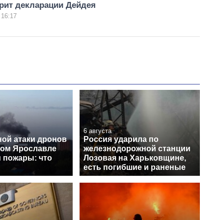
рит декларации Дейдея
 16:17
6 августа
ной атаки дронов
Россия ударила по
ком Ярославле
железнодорожной станции
 пожары: что
Лозовая на Харьковщине,
есть погибшие и раненые