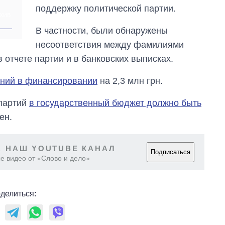
OpenAI и Anthropic
поддержку политической партии.
ХИВ
В частности, были обнаружены
несоответствия между фамилиями
отчете партии и в банковских выписках.
ний в финансировании
на 2,3 млн грн.
 партий
в государственный бюджет должно быть
ен.
 НАШ YOUTUBE КАНАЛ
Подписаться
е видео от «Слово и дело»
делиться: