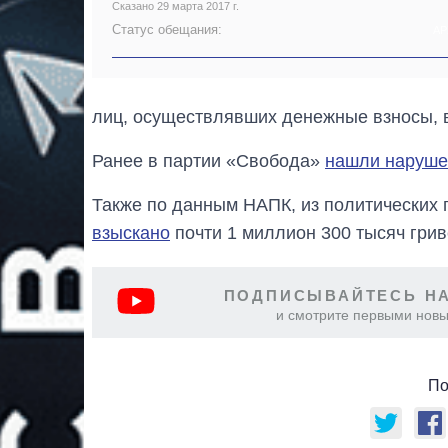
Сказано 29 марта 2017 г.
Статус обещания:
АР
лиц, осуществлявших денежные взносы, в 
Ранее в партии «Свобода»
нашли наруше
Также по данным НАПК, из политических
взыскано
почти 1 миллион 300 тысяч грив
ПОДПИСЫВАЙТЕСЬ НА
и смотрите первыми новы
По