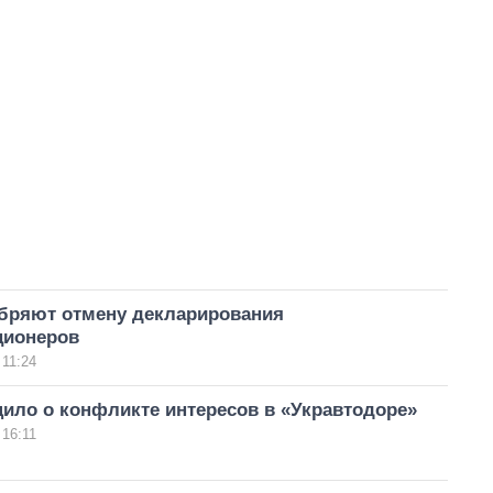
бряют отмену декларирования
ционеров
 11:24
ило о конфликте интересов в «Укравтодоре»
 16:11