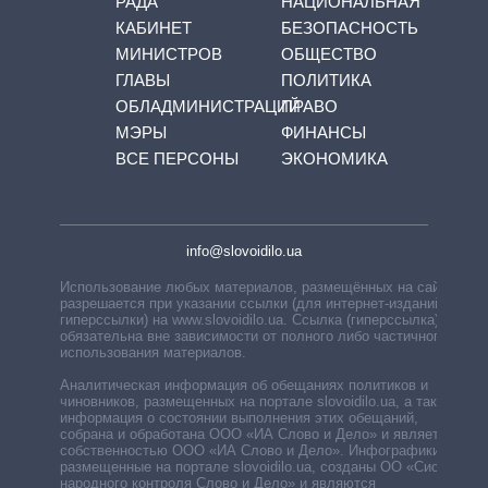
РАДА
НАЦИОНАЛЬНАЯ
КАБИНЕТ
БЕЗОПАСНОСТЬ
МИНИСТРОВ
ОБЩЕСТВО
ГЛАВЫ
ПОЛИТИКА
ОБЛАДМИНИСТРАЦИЙ
ПРАВО
МЭРЫ
ФИНАНСЫ
ВСЕ ПЕРСОНЫ
ЭКОНОМИКА
info@slovoidilo.ua
Использование любых материалов, размещённых на сайте,
разрешается при указании ссылки (для интернет-изданий —
гиперссылки) на www.slovoidilo.ua. Ссылка (гиперссылка)
обязательна вне зависимости от полного либо частичного
использования материалов.
Аналитическая информация об обещаниях политиков и
чиновников, размещенных на портале slovoidilo.ua, а также
информация о состоянии выполнения этих обещаний,
собрана и обработана ООО «ИА Слово и Дело» и является
собственностью ООО «ИА Слово и Дело». Инфографики,
размещенные на портале slovoidilo.ua, созданы ОО «Система
народного контроля Слово и Дело» и являются