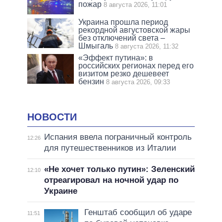
пожар
8 августа 2026, 11:01
Украина прошла период
рекордной августовской жары
без отключений света –
Шмыгаль
8 августа 2026, 11:32
«Эффект путина»: в
российских регионах перед его
визитом резко дешевеет
бензин
8 августа 2026, 09:33
НОВОСТИ
Испания ввела пограничный контроль
12:26
для путешественников из Италии
«Не хочет только путин»: Зеленский
12:10
отреагировал на ночной удар по
Украине
Генштаб сообщил об ударе
11:51