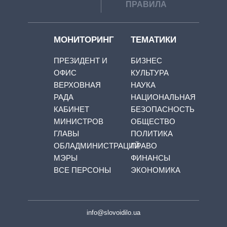
ПРАВИЛА
МОНИТОРИНГ
ТЕМАТИКИ
ПРЕЗИДЕНТ И
БИЗНЕС
ОФИС
КУЛЬТУРА
ВЕРХОВНАЯ
НАУКА
РАДА
НАЦИОНАЛЬНАЯ
КАБИНЕТ
БЕЗОПАСНОСТЬ
МИНИСТРОВ
ОБЩЕСТВО
ГЛАВЫ
ПОЛИТИКА
ОБЛАДМИНИСТРАЦИЙ
ПРАВО
МЭРЫ
ФИНАНСЫ
ВСЕ ПЕРСОНЫ
ЭКОНОМИКА
info@slovoidilo.ua