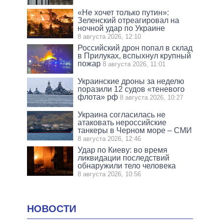
«Не хочет только путин»:
Зеленский отреагировал на
ночной удар по Украине
8 августа 2026, 12:10
Российский дрон попал в склад
в Прилуках, вспыхнул крупный
пожар
8 августа 2026, 11:01
Украинские дроны за неделю
поразили 12 судов «теневого
флота» рф
8 августа 2026, 10:27
Украина согласилась не
атаковать нероссийские
танкеры в Черном море – СМИ
8 августа 2026, 12:46
Удар по Киеву: во время
ликвидации последствий
обнаружили тело человека
8 августа 2026, 10:56
НОВОСТИ