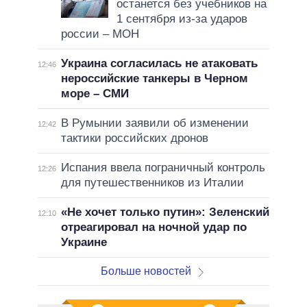
останется без учебников на
1 сентября из-за ударов
россии – МОН
Украина согласилась не атаковать
12:46
нероссийские танкеры в Черном
море – СМИ
В Румынии заявили об изменении
12:42
тактики российских дронов
Испания ввела пограничный контроль
12:26
для путешественников из Италии
«Не хочет только путин»: Зеленский
12:10
отреагировал на ночной удар по
Украине
Больше новостей