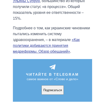
Ульяны Супрун
, большинство из которых
получили статус «в процессе». Общий
показатель уровня ее ответственности –
15%.
Подробнее о том, как украинские чиновники
пытались изменить систему
здравоохранения, – в материале
«Как
политики добиваются принятия
медреформы. Обзор обещаний»
.
ЧИТАЙТЕ В TELEGRAM
самое важное от «Слово и дело»
Подписаться