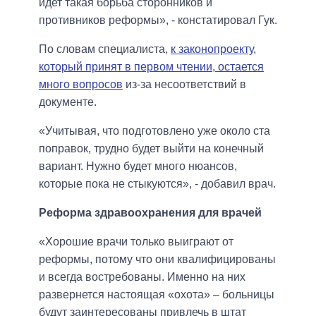
идет такая борьба сторонников и
противников реформы», - констатировал Гук.
По словам специалиста,
к законопроекту,
который принят в первом чтении, остается
много вопросов
из-за несоответствий в
документе.
«Учитывая, что подготовлено уже около ста
поправок, трудно будет выйти на конечный
вариант. Нужно будет много нюансов,
которые пока не стыкуются», - добавил врач.
Реформа здравоохранения для врачей
«Хорошие врачи только выиграют от
реформы, потому что они квалифицированы
и всегда востребованы. Именно на них
развернется настоящая «охота» – больницы
будут заинтересованы привлечь в штат