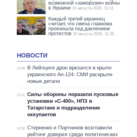
возможной «заморозки» войны
в Украине
10 августа 2026, 10:11
Каждый третий украинец
считает, что смена главкома
произошла под давлением
протестов
10 августа 2026, 11:35
НОВОСТИ
В Лейпциге дрон врезался в крыло
13:38
украинского Ан-124: СМИ раскрыли
новые детали
Силы обороны поразили пусковые
13:11
установки «С-400», НПЗ в
Татарстане и подразделение
оккупантов
Стерненко и Портников возглавили
12:52
рейтинг доверия среди политических