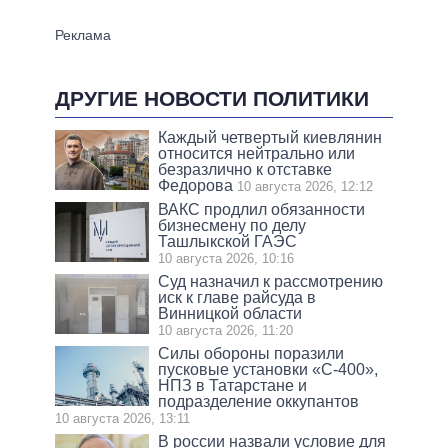
ДРУГИЕ НОВОСТИ ПОЛИТИКИ
Каждый четвертый киевлянин
относится нейтрально или
безразлично к отставке
Федорова
10 августа 2026, 12:12
ВАКС продлил обязанности
бизнесмену по делу
Ташлыкской ГАЭС
10 августа 2026, 10:16
Суд назначил к рассмотрению
иск к главе райсуда в
Винницкой области
10 августа 2026, 11:20
Силы обороны поразили
пусковые установки «С-400»,
НПЗ в Татарстане и
подразделение оккупантов
10 августа 2026, 13:11
В россии назвали условие для