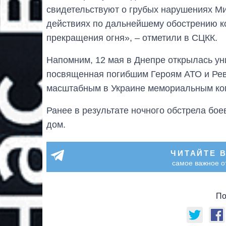
свидетельствуют о грубых нарушениях М
действиях по дальнейшему обострению к
прекращения огня», – отметили в СЦКК.
Напомним, 12 мая в Днепре открылась ун
посвященная погибшим Героям АТО и Ре
масштабным в Украине мемориальным ко
Ранее в результате ночного обстрела бое
дом.
ЧИТАЙТЕ 
самое важное о
По