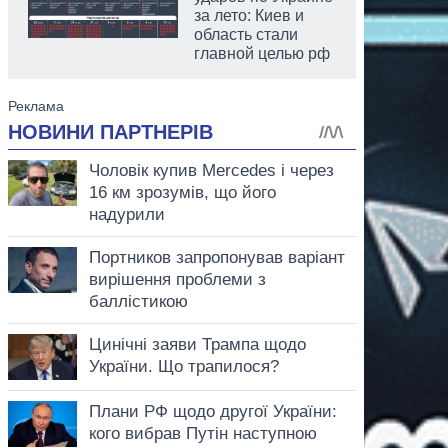
за лето: Киев и
область стали
главной целью рф