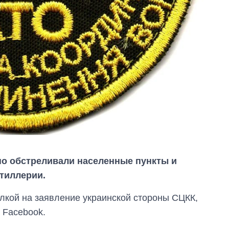
но обстреливали населенные пункты и
тиллерии.
лкой на заявление украинской стороны СЦКК,
Экспорт оружия:
 Facebook.
сколько ракет,
самолетов и