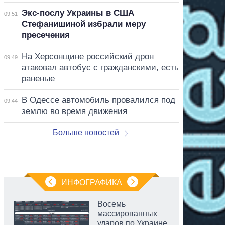
Экс-послу Украины в США
09:51
Стефанишиной избрали меру
пресечения
На Херсонщине российский дрон
09:49
атаковал автобус с гражданскими, есть
раненые
В Одессе автомобиль провалился под
09:44
землю во время движения
Больше новостей
ИНФОГРАФИКА
Восемь
массированных
ударов по Украине