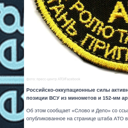
фото: пресс-центр АТО/Facebook
Российско-оккупационные силы актив
позиции ВСУ из минометов и 152-мм ар
Об этом сообщает «Слово и Дело» со ссы
опубликованное на странице штаба АТО в