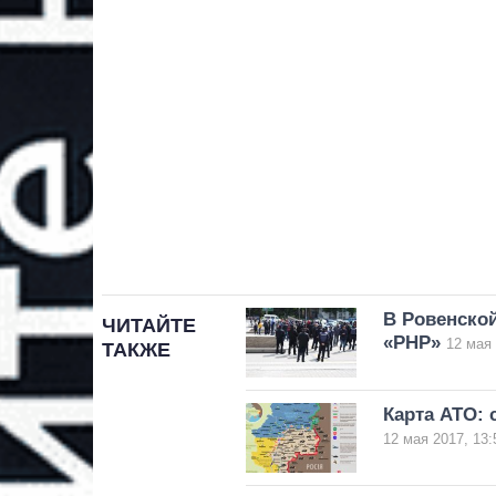
В Ровенско
ЧИТАЙТЕ
«РНР»
12 мая 
ТАКЖЕ
Карта АТО: 
12 мая 2017, 13: