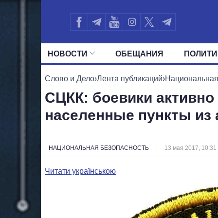
НОВОСТИ
ОБЕЩАНИЯ
ПОЛИТИ
ВСЕ ПОЛИТИКИ
ПРЕЗИДЕНТ И ОФ
Слово и Дело
›
Лента публикаций
›
Национальная
СЦКК: боевики активно
населенные пункты из
НАЦИОНАЛЬНАЯ БЕЗОПАСНОСТЬ
13 мая 2017, 10:31
Читати українською