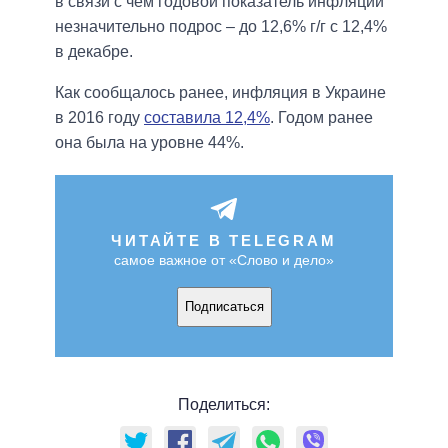
в связи с чем годовой показатель инфляции
незначительно подрос – до 12,6% г/г с 12,4%
в декабре.
Как сообщалось ранее, инфляция в Украине
в 2016 году
составила 12,4%
. Годом ранее
она была на уровне 44%.
ЧИТАЙТЕ В TELEGRAM
самое важное от «Слово и дело»
Подписаться
Поделиться: