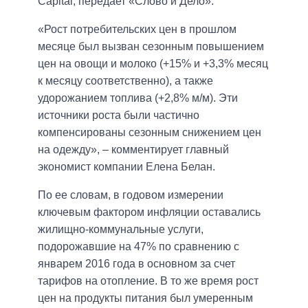
Capital, передает «Слово и Дело».
«Рост потребительских цен в прошлом
месяце был вызван сезонным повышением
цен на овощи и молоко (+15% и +3,3% месяц
к месяцу соответственно), а также
удорожанием топлива (+2,8% м/м). Эти
источники роста были частично
компенсированы сезонным снижением цен
на одежду», – комментирует главный
экономист компании Елена Белан.
По ее словам, в годовом измерении
ключевым фактором инфляции оставались
жилищно-коммунальные услуги,
подорожавшие на 47% по сравнению с
январем 2016 года в основном за счет
тарифов на отопление. В то же время рост
цен на продукты питания был умеренным