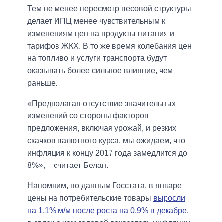
Тем не менее пересмотр весовой структуры
делает ИПЦ менее чувствительным к
изменениям цен на продукты питания и
тарифов ЖКХ. В то же время колебания цен
на топливо и услуги транспорта будут
оказывать более сильное влияние, чем
раньше.
«Предполагая отсутствие значительных
изменений со стороны факторов
предложения, включая урожай, и резких
скачков валютного курса, мы ожидаем, что
инфляция к концу 2017 года замедлится до
8%», – считает Белан.
Напомним, по данным Госстата, в январе
цены на потребительские товары
выросли
на 1,1% м/м после роста на 0,9% в декабре
,