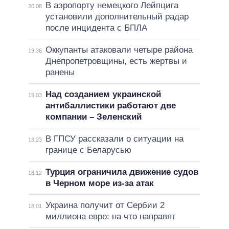
В аэропорту немецкого Лейпцига
20:08
установили дополнительный радар
после инцидента с БПЛА
Оккупанты атаковали четыре района
19:36
Днепропетровщины, есть жертвы и
ранены
Над созданием украинской
19:03
антибаллистики работают две
компании – Зеленский
В ГПСУ рассказали о ситуации на
18:23
границе с Беларусью
Турция ограничила движение судов
18:12
в Черном море из-за атак
Украина получит от Сербии 2
18:01
миллиона евро: на что направят