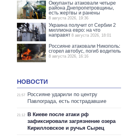
Оккупанты атаковали четыре
района Днепропетровщины,
есть жертвы и ранены
8 августа 2026, 19:36
Украина получит от Сербии 2
миллиона евро: на что
направят
8 августа 2026, 18:01
Россияне атаковали Никополь:
сгорел автобус, погиб водитель
8 августа 2026, 16:16
НОВОСТИ
Россияне ударили по центру
21:57
Павлограда, есть пострадавшие
В Киеве после атаки рф
21:12
зафиксировали загрязнение озера
Кирилловское и ручья Сырец