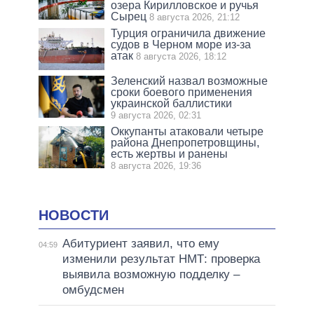
озера Кирилловское и ручья
Сырец
8 августа 2026, 21:12
Турция ограничила движение
судов в Черном море из-за
атак
8 августа 2026, 18:12
Зеленский назвал возможные
сроки боевого применения
украинской баллистики
9 августа 2026, 02:31
Оккупанты атаковали четыре
района Днепропетровщины,
есть жертвы и ранены
8 августа 2026, 19:36
НОВОСТИ
Абитуриент заявил, что ему
04:59
изменили результат НМТ: проверка
выявила возможную подделку –
омбудсмен