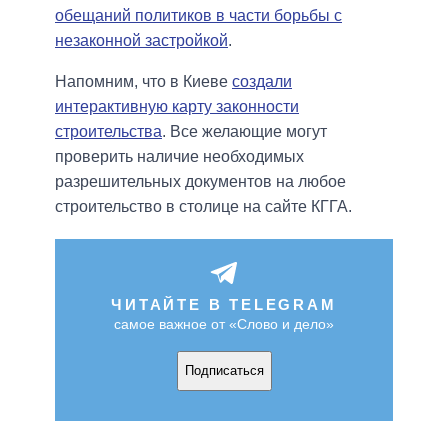
обещаний политиков в части борьбы с
незаконной застройкой
.
Напомним, что в Киеве
создали
интерактивную карту законности
строительства
. Все желающие могут
проверить наличие необходимых
разрешительных документов на любое
строительство в столице на сайте КГГА.
ЧИТАЙТЕ В TELEGRAM
самое важное от «Слово и дело»
Подписаться