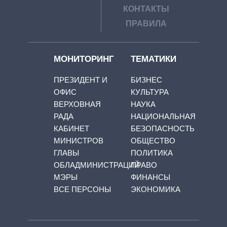
КОНТАКТЫ
ПРАВИЛА
МОНИТОРИНГ
ТЕМАТИКИ
ПРЕЗИДЕНТ И
БИЗНЕС
ОФИС
КУЛЬТУРА
ВЕРХОВНАЯ
НАУКА
РАДА
НАЦИОНАЛЬНАЯ
КАБИНЕТ
БЕЗОПАСНОСТЬ
МИНИСТРОВ
ОБЩЕСТВО
ГЛАВЫ
ПОЛИТИКА
ОБЛАДМИНИСТРАЦИЙ
ПРАВО
МЭРЫ
ФИНАНСЫ
ВСЕ ПЕРСОНЫ
ЭКОНОМИКА