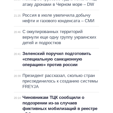
атаку дронами в Черном море – DW
Россия в июле увеличила добычу
21:25
нефти и газового конденсата – СМИ
С оккупированных территорий
20:46
вернули еще одну группу украинских
детей и подростков
Зеленский поручил подготовить
20:41
«специальную санкционную
операцию» против россии
Президент рассказал, сколько стран
20:39
присоединилось к созданию системы
FREYJA
Чиновникам ТЦК сообщили о
20:14
подозрении из-за случаев
фиктивных мобилизаций в реестре