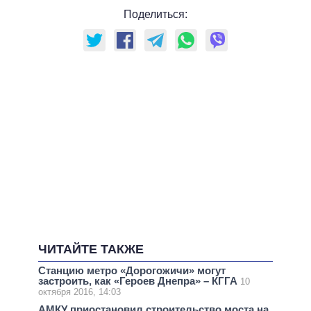
Поделиться:
ЧИТАЙТЕ ТАКЖЕ
Станцию метро «Дорогожичи» могут
застроить, как «Героев Днепра» – КГГА
10
октября 2016, 14:03
АМКУ приостановил строительство моста на