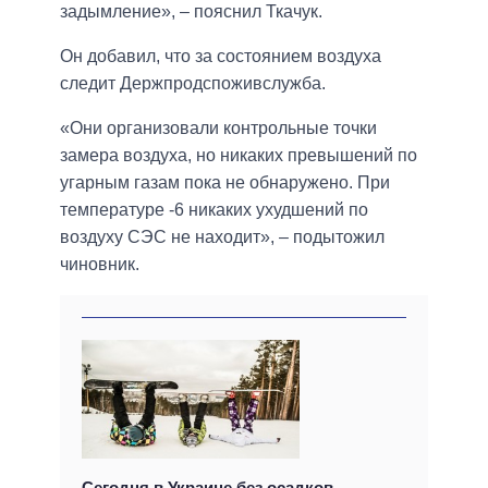
задымление», – пояснил Ткачук.
Он добавил, что за состоянием воздуха
следит Держпродспоживслужба.
«Они организовали контрольные точки
замера воздуха, но никаких превышений по
угарным газам пока не обнаружено. При
температуре -6 никаких ухудшений по
воздуху СЭС не находит», – подытожил
чиновник.
Сегодня в Украине без осадков,