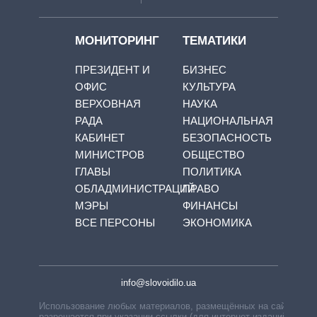
МОНИТОРИНГ
ТЕМАТИКИ
ПРЕЗИДЕНТ И
БИЗНЕС
ОФИС
КУЛЬТУРА
ВЕРХОВНАЯ
НАУКА
РАДА
НАЦИОНАЛЬНАЯ
КАБИНЕТ
БЕЗОПАСНОСТЬ
МИНИСТРОВ
ОБЩЕСТВО
ГЛАВЫ
ПОЛИТИКА
ОБЛАДМИНИСТРАЦИЙ
ПРАВО
МЭРЫ
ФИНАНСЫ
ВСЕ ПЕРСОНЫ
ЭКОНОМИКА
info@slovoidilo.ua
Использование любых материалов, размещённых на сайте,
разрешается при указании ссылки (для интернет-изданий —