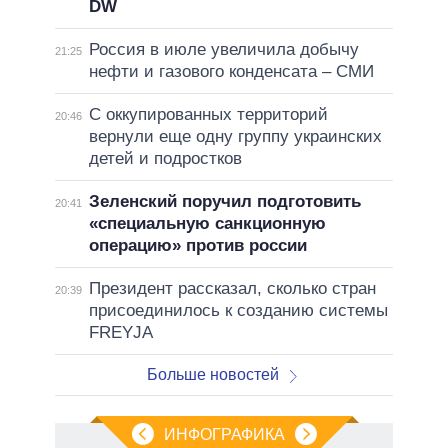
DW
Россия в июле увеличила добычу
21:25
нефти и газового конденсата – СМИ
С оккупированных территорий
20:46
вернули еще одну группу украинских
детей и подростков
Зеленский поручил подготовить
20:41
«специальную санкционную
операцию» против россии
Президент рассказал, сколько стран
20:39
присоединилось к созданию системы
FREYJA
Больше новостей
ИНФОГРАФИКА