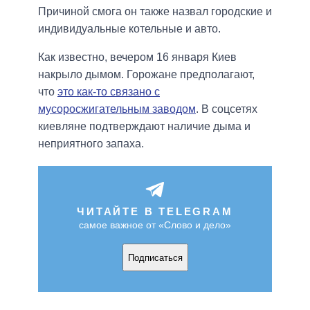
Причиной смога он также назвал городские и
индивидуальные котельные и авто.
Как известно, вечером 16 января Киев
накрыло дымом. Горожане предполагают,
что
это как-то связано с
мусоросжигательным заводом
. В соцсетях
киевляне подтверждают наличие дыма и
неприятного запаха.
ЧИТАЙТЕ В TELEGRAM
самое важное от «Слово и дело»
Подписаться