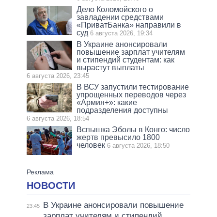
Дело Коломойского о
завладении средствами
«ПриватБанка» направили в
суд
6 августа 2026, 19:34
В Украине анонсировали
повышение зарплат учителям
и стипендий студентам: как
вырастут выплаты
6 августа 2026, 23:45
В ВСУ запустили тестирование
упрощенных переводов через
«Армия+»: какие
подразделения доступны
6 августа 2026, 18:54
Вспышка Эболы в Конго: число
жертв превысило 1800
человек
6 августа 2026, 18:50
НОВОСТИ
В Украине анонсировали повышение
23:45
зарплат учителям и стипендий