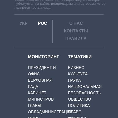
публикуется на сайте, владельцами или авторами которой
являются третьи лица.
УКР
РОС
О НАС
КОНТАКТЫ
ПРАВИЛА
МОНИТОРИНГ
ТЕМАТИКИ
ПРЕЗИДЕНТ И
БИЗНЕС
ОФИС
КУЛЬТУРА
ВЕРХОВНАЯ
НАУКА
РАДА
НАЦИОНАЛЬНАЯ
КАБИНЕТ
БЕЗОПАСНОСТЬ
МИНИСТРОВ
ОБЩЕСТВО
ГЛАВЫ
ПОЛИТИКА
ОБЛАДМИНИСТРАЦИЙ
ПРАВО