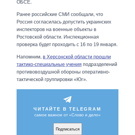
ОБСЕ.
Ранее российские СМИ сообщали, что
Россия согласилась допустить украинских
инспекторов на военные объекты в
Ростовской области. Инспекционная
проверка будет проходить с 16 по 19 января.
Напомним,
в Херсонской области прошли
тактико-специальные учения
подразделений
противовоздушной обороны оперативно-
тактической группировки «Юг».
ЧИТАЙТЕ В TELEGRAM
самое важное от «Слово и дело»
Подписаться