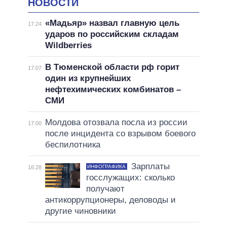
НОВОСТИ
«Мадьяр» назвал главную цель
17:24
ударов по российским складам
Wildberries
В Тюменской области рф горит
17:07
один из крупнейших
нефтехимических комбинатов –
СМИ
Молдова отозвала посла из россии
17:00
после инцидента со взрывом боевого
беспилотника
Зарплаты
ИНФОГРАФИКА
16:28
госслужащих: сколько
получают
антикоррупционеры, деловоды и
другие чиновники