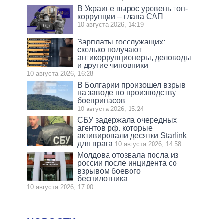
В Украине вырос уровень топ-
коррупции – глава САП
10 августа 2026, 14:19
Зарплаты госслужащих:
сколько получают
антикоррупционеры, деловоды
и другие чиновники
10 августа 2026, 16:28
В Болгарии произошел взрыв
на заводе по производству
боеприпасов
10 августа 2026, 15:24
СБУ задержала очередных
агентов рф, которые
активировали десятки Starlink
для врага
10 августа 2026, 14:58
Молдова отозвала посла из
россии после инцидента со
взрывом боевого
беспилотника
10 августа 2026, 17:00