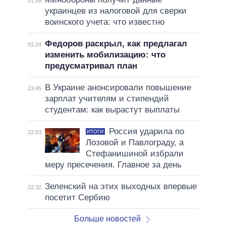
01:59
украинцев из налоговой для сверки
воинского учета: что известно
Федоров раскрыл, как предлагал
01:24
изменить мобилизацию: что
предусматривал план
В Украине анонсировали повышение
23:45
зарплат учителям и стипендий
студентам: как вырастут выплаты
Россия ударила по
ИТОГИ
22:53
Лозовой и Павлограду, а
Стефанишиной избрали
меру пресечения. Главное за день
Зеленский на этих выходных впервые
22:32
посетит Сербию
Больше новостей