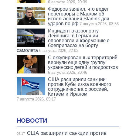
6 августа 2026, 20:39
Федоров заявил, что ведет
переговоры с Маском об
использования Starlink для
ударов по рф
7 августа 2026, 03:56
Инцидент в аэропорту
Лейпцига: в Германии
опровергли информацию о
боеприпасах на борту
самолета
6 августа 2026, 22:03
С оккупированных территорий
вернули еще одну группу
украинских детей и подростков
6 августа 2026, 20:46
США расширили санкции
против Кубы из-за военного
сотрудничества с россией,
Китаем и Ираном
7 августа 2026, 05:17
НОВОСТИ
США расширили санкции против
05:17