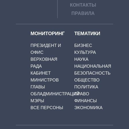
КОНТАКТЫ
ПРАВИЛА
МОНИТОРИНГ
ТЕМАТИКИ
ПРЕЗИДЕНТ И
БИЗНЕС
ОФИС
КУЛЬТУРА
ВЕРХОВНАЯ
НАУКА
РАДА
НАЦИОНАЛЬНАЯ
КАБИНЕТ
БЕЗОПАСНОСТЬ
МИНИСТРОВ
ОБЩЕСТВО
ГЛАВЫ
ПОЛИТИКА
ОБЛАДМИНИСТРАЦИЙ
ПРАВО
МЭРЫ
ФИНАНСЫ
ВСЕ ПЕРСОНЫ
ЭКОНОМИКА