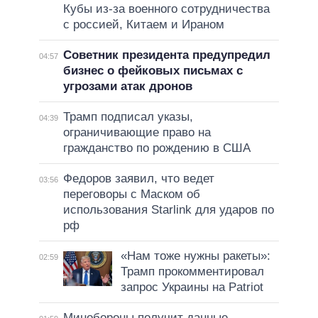
Кубы из-за военного сотрудничества
с россией, Китаем и Ираном
Советник президента предупредил
04:57
бизнес о фейковых письмах с
угрозами атак дронов
Трамп подписал указы,
04:39
ограничивающие право на
гражданство по рождению в США
Федоров заявил, что ведет
03:56
переговоры с Маском об
использования Starlink для ударов по
рф
«Нам тоже нужны ракеты»:
02:59
Трамп прокомментировал
запрос Украины на Patriot
Минобороны получит данные