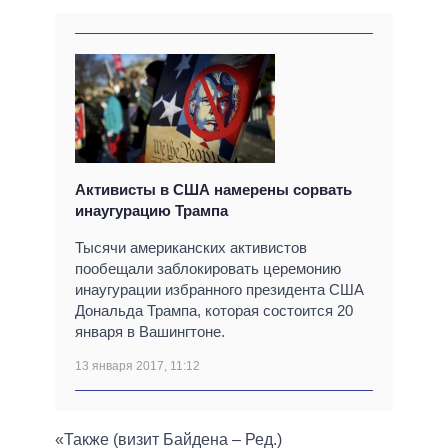
Активисты в США намерены сорвать
инаугурацию Трампа
Тысячи американских активистов
пообещали заблокировать церемонию
инаугурации избранного президента США
Дональда Трампа, которая состоится 20
января в Вашингтоне.
13 января 2017, 11:12
«Также (визит Байдена – Ред.)