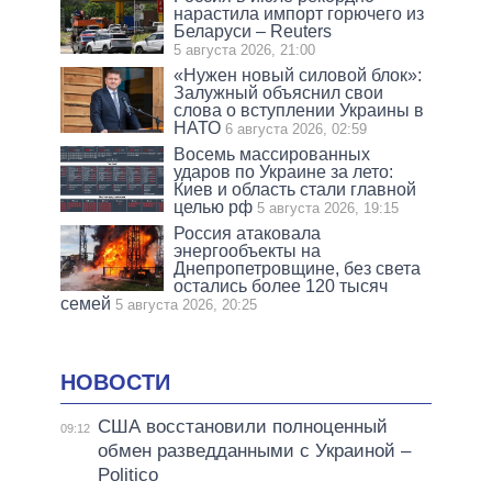
нарастила импорт горючего из
Беларуси – Reuters
5 августа 2026, 21:00
«Нужен новый силовой блок»:
Залужный объяснил свои
слова о вступлении Украины в
НАТО
6 августа 2026, 02:59
Восемь массированных
ударов по Украине за лето:
Киев и область стали главной
целью рф
5 августа 2026, 19:15
Россия атаковала
энергообъекты на
Днепропетровщине, без света
остались более 120 тысяч
семей
5 августа 2026, 20:25
НОВОСТИ
США восстановили полноценный
09:12
обмен разведданными с Украиной –
Politico