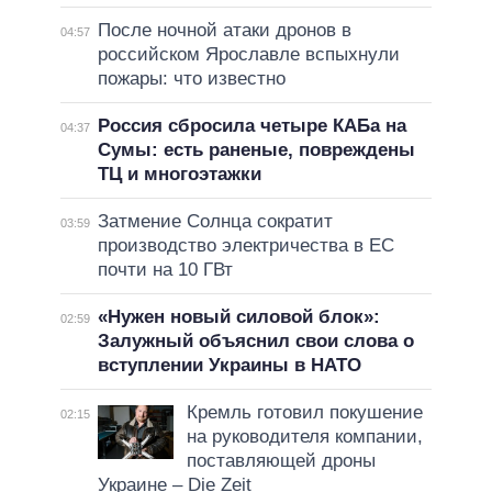
После ночной атаки дронов в
04:57
российском Ярославле вспыхнули
пожары: что известно
Россия сбросила четыре КАБа на
04:37
Сумы: есть раненые, повреждены
ТЦ и многоэтажки
Затмение Солнца сократит
03:59
производство электричества в ЕС
почти на 10 ГВт
«Нужен новый силовой блок»:
02:59
Залужный объяснил свои слова о
вступлении Украины в НАТО
Кремль готовил покушение
02:15
на руководителя компании,
поставляющей дроны
Украине – Die Zeit