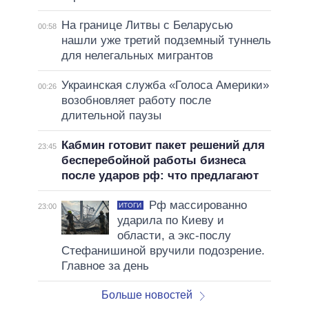
На границе Литвы с Беларусью
00:58
нашли уже третий подземный туннель
для нелегальных мигрантов
Украинская служба «Голоса Америки»
00:26
возобновляет работу после
длительной паузы
Кабмин готовит пакет решений для
23:45
бесперебойной работы бизнеса
после ударов рф: что предлагают
Рф массированно
ИТОГИ
23:00
ударила по Киеву и
области, а экс-послу
Стефанишиной вручили подозрение.
Главное за день
Больше новостей