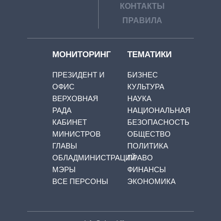
КОНТАКТЫ
ПРАВИЛА
МОНИТОРИНГ
ТЕМАТИКИ
ПРЕЗИДЕНТ И
БИЗНЕС
ОФИС
КУЛЬТУРА
ВЕРХОВНАЯ
НАУКА
РАДА
НАЦИОНАЛЬНАЯ
КАБИНЕТ
БЕЗОПАСНОСТЬ
МИНИСТРОВ
ОБЩЕСТВО
ГЛАВЫ
ПОЛИТИКА
ОБЛАДМИНИСТРАЦИЙ
ПРАВО
МЭРЫ
ФИНАНСЫ
ВСЕ ПЕРСОНЫ
ЭКОНОМИКА