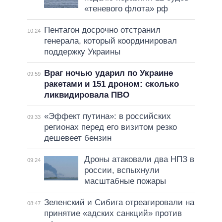
«теневого флота» рф
Пентагон досрочно отстранил
10:24
генерала, который координировал
поддержку Украины
Враг ночью ударил по Украине
09:59
ракетами и 151 дроном: сколько
ликвидировала ПВО
«Эффект путина»: в российских
09:33
регионах перед его визитом резко
дешевеет бензин
Дроны атаковали два НПЗ в
09:24
россии, вспыхнули
масштабные пожары
Зеленский и Сибига отреагировали на
08:47
принятие «адских санкций» против