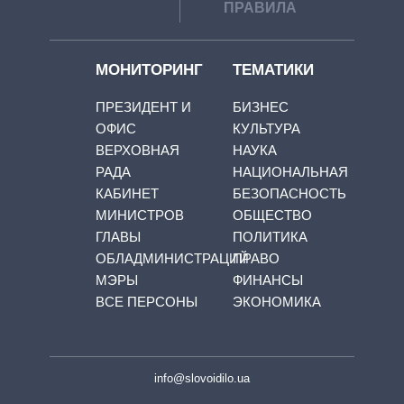
ПРАВИЛА
МОНИТОРИНГ
ТЕМАТИКИ
ПРЕЗИДЕНТ И
БИЗНЕС
ОФИС
КУЛЬТУРА
ВЕРХОВНАЯ
НАУКА
РАДА
НАЦИОНАЛЬНАЯ
КАБИНЕТ
БЕЗОПАСНОСТЬ
МИНИСТРОВ
ОБЩЕСТВО
ГЛАВЫ
ПОЛИТИКА
ОБЛАДМИНИСТРАЦИЙ
ПРАВО
МЭРЫ
ФИНАНСЫ
ВСЕ ПЕРСОНЫ
ЭКОНОМИКА
info@slovoidilo.ua