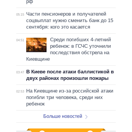
рф
Части пенсионеров и получателей
05:15
соцвыплат нужно сменить банк до 15
сентября: кого это касается
Среди погибших 4-летний
04:51
ребенок: в ГСЧС уточнили
последствия обстрела на
Киевщине
В Киеве после атаки баллистикой в
03:47
двух районах произошли пожары
На Киевщине из-за российской атаки
02:53
погибли три человека, среди них
ребенок
Больше новостей