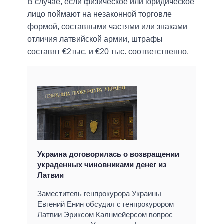
В случае, если физическое или юридическое
лицо поймают на незаконной торговле
формой, составными частями или знаками
отличия латвийской армии, штрафы
составят €2тыс. и €20 тыс. соответственно.
Украина договорилась о возвращении
украденных чиновниками денег из
Латвии
Заместитель генпрокурора Украины
Евгений Енин обсудил с генпрокурором
Латвии Эриксом Калнмейерсом вопрос