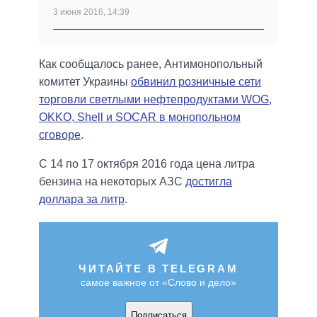
3 июня 2016, 14:39
Как сообщалось ранее, Антимонопольный
комитет Украины
обвинил розничные сети
торговли светлыми нефтепродуктами WOG,
OKKO, Shell и SOCAR в монопольном
сговоре
.
С 14 по 17 октября 2016 года цена литра
бензина на некоторых АЗС
достигла
доллара за литр
.
ЧИТАЙТЕ В TELEGRAM
самое важное от «Слово и дело»
Подписаться