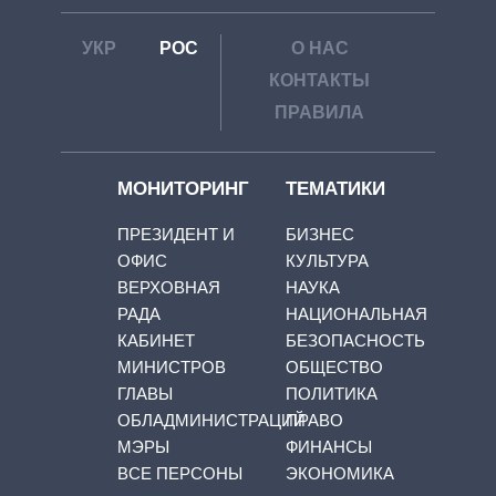
УКР
РОС
О НАС
КОНТАКТЫ
ПРАВИЛА
МОНИТОРИНГ
ТЕМАТИКИ
ПРЕЗИДЕНТ И
БИЗНЕС
ОФИС
КУЛЬТУРА
ВЕРХОВНАЯ
НАУКА
РАДА
НАЦИОНАЛЬНАЯ
КАБИНЕТ
БЕЗОПАСНОСТЬ
МИНИСТРОВ
ОБЩЕСТВО
ГЛАВЫ
ПОЛИТИКА
ОБЛАДМИНИСТРАЦИЙ
ПРАВО
МЭРЫ
ФИНАНСЫ
ВСЕ ПЕРСОНЫ
ЭКОНОМИКА