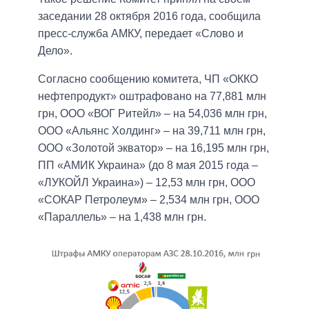
заседании 28 октября 2016 года, сообщила
пресс-служба АМКУ, передает «Слово и
Дело».
Согласно сообщению комитета, ЧП «ОККО
нефтепродукт» оштрафовано на 77,881 млн
грн, ООО «ВОГ Ритейл» – на 54,036 млн грн,
ООО «Альянс Холдинг» – на 39,711 млн грн,
ООО «Золотой экватор» – на 16,195 млн грн,
ПП «АМИК Украина» (до 8 мая 2015 года –
«ЛУКОЙЛ Украина») – 12,53 млн грн, ООО
«СОКАР Петролеум» – 2,534 млн грн, ООО
«Параллель» – на 1,438 млн грн.