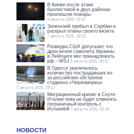
В Киеве после атаки
баллистикой в двух районах
произошли пожары
8 августа 2026, 03:47
Зеленский прибыл в Сербию и
раскрыл планы своего визита
7 августа 2026, 19:52
Разведка США допускает, что
дрон возле самолета Украины
в Лейпциге мог принадлежать
рф – WSJ
8 августа 2026, 00:57
В Одессе увеличилось
количество пострадавших из-
за российских обстрелов
стадиона «Черноморец»
7 августа 2026, 19:17
Миграционный кризис в Сеуте:
Италия пока не будет отменять
пограничный контроль с
Испанией
7 августа 2026, 20:19
НОВОСТИ