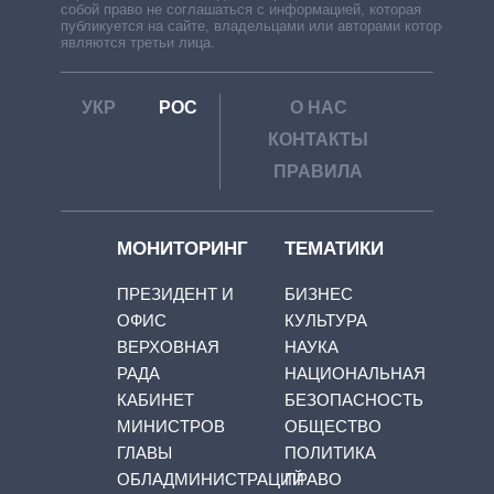
собой право не соглашаться с информацией, которая
публикуется на сайте, владельцами или авторами которой
являются третьи лица.
УКР
РОС
О НАС
КОНТАКТЫ
ПРАВИЛА
МОНИТОРИНГ
ТЕМАТИКИ
ПРЕЗИДЕНТ И
БИЗНЕС
ОФИС
КУЛЬТУРА
ВЕРХОВНАЯ
НАУКА
РАДА
НАЦИОНАЛЬНАЯ
КАБИНЕТ
БЕЗОПАСНОСТЬ
МИНИСТРОВ
ОБЩЕСТВО
ГЛАВЫ
ПОЛИТИКА
ОБЛАДМИНИСТРАЦИЙ
ПРАВО