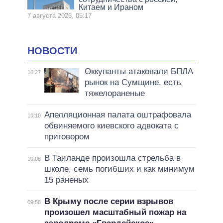
Китаем и Ираном
7 августа 2026, 05:17
НОВОСТИ
Оккупанты атаковали БПЛА
10:27
рынок на Сумщине, есть
тяжелораненые
Апелляционная палата оштрафовала
10:10
обвиняемого киевского адвоката с
приговором
В Таиланде произошла стрельба в
10:08
школе, семь погибших и как минимум
15 раненых
В Крыму после серии взрывов
09:58
произошел масштабный пожар на