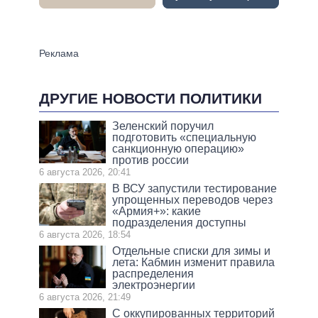
ДРУГИЕ НОВОСТИ ПОЛИТИКИ
Зеленский поручил
подготовить «специальную
санкционную операцию»
против россии
6 августа 2026, 20:41
В ВСУ запустили тестирование
упрощенных переводов через
«Армия+»: какие
подразделения доступны
6 августа 2026, 18:54
Отдельные списки для зимы и
лета: Кабмин изменит правила
распределения
электроэнергии
6 августа 2026, 21:49
С оккупированных территорий