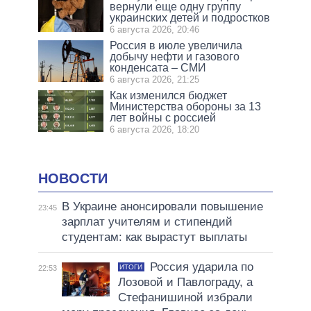
вернули еще одну группу
украинских детей и подростков
6 августа 2026, 20:46
Россия в июле увеличила
добычу нефти и газового
конденсата – СМИ
6 августа 2026, 21:25
Как изменился бюджет
Министерства обороны за 13
лет войны с россией
6 августа 2026, 18:20
НОВОСТИ
В Украине анонсировали повышение
23:45
зарплат учителям и стипендий
студентам: как вырастут выплаты
Россия ударила по
ИТОГИ
22:53
Лозовой и Павлограду, а
Стефанишиной избрали