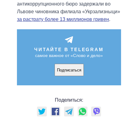
антикоррупционного бюро задержали во
Львове чиновника филиала «Укрзализныци»
за растрату более 13 миллионов гривен
.
ЧИТАЙТЕ В TELEGRAM
самое важное от «Слово и дело»
Подписаться
Поделиться: