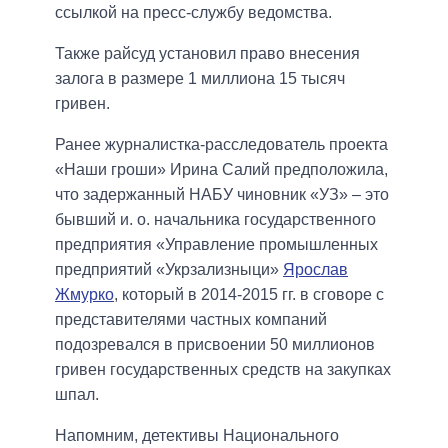
ссылкой на пресс-службу ведомства.
Также райсуд установил право внесения
залога в размере 1 миллиона 15 тысяч
гривен.
Ранее журналистка-расследователь проекта
«Наши гроши» Ирина Салий предположила,
что задержанный НАБУ чиновник «УЗ» – это
бывший и. о. начальника государственного
предприятия «Управление промышленных
предприятий «Укрзализныци»
Ярослав
Жмурко
, который в 2014-2015 гг. в сговоре с
представителями частных компаний
подозревался в присвоении 50 миллионов
гривен государственных средств на закупках
шпал.
Напомним, детективы Национального