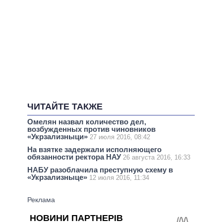
ЧИТАЙТЕ ТАКЖЕ
Омелян назвал количество дел,
возбужденных против чиновников
«Укрзализныци»
27 июля 2016, 08:42
На взятке задержали исполняющего
обязанности ректора НАУ
26 августа 2016, 16:33
НАБУ разоблачила преступную схему в
«Укрзализныце»
12 июля 2016, 11:34