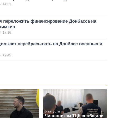
, 14:01
я переложить финансирование Донбасса на
Климкин
, 17:16
должает перебрасывать на Донбасс военных и
, 12:45
6 августа
Чиновникам ТЦК сообщили