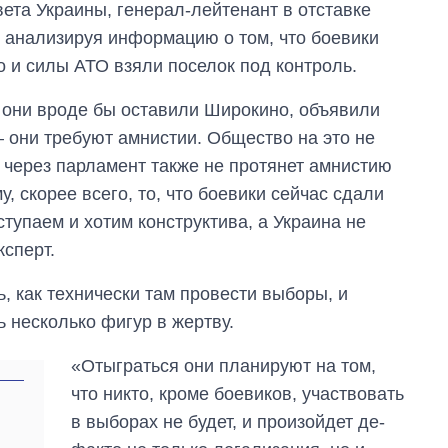
вета Украины, генерал-лейтенант в отставке
, анализируя информацию о том, что боевики
 и силы АТО взяли поселок под контроль.
 они вроде бы оставили Широкино, объявили
– они требуют амнистии. Общество на это не
 через парламент также не протянет амнистию
, скорее всего, то, что боевики сейчас сдали
ступаем и хотим конструктива, а Украина не
ксперт.
, как технически там провести выборы, и
ь несколько фигур в жертву.
«Отыграться они планируют на том,
что никто, кроме боевиков, участвовать
в выборах не будет, и произойдет де-