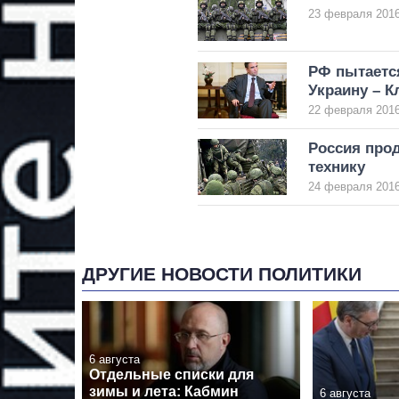
23 февраля 2016
РФ пытаетс
Украину – 
22 февраля 2016
Россия про
технику
24 февраля 2016
ДРУГИЕ НОВОСТИ ПОЛИТИКИ
6 августа
Отдельные списки для
зимы и лета: Кабмин
6 августа