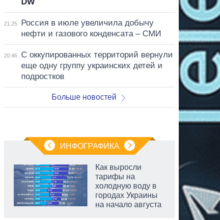
DW
Россия в июле увеличила добычу
21:25
нефти и газового конденсата – СМИ
С оккупированных территорий вернули
20:46
еще одну группу украинских детей и
подростков
Больше новостей
ИНФОГРАФИКА
Как выросли
тарифы на
холодную воду в
городах Украины
на начало августа