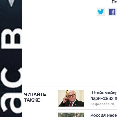
По
Штайнмайер
ЧИТАЙТЕ
парижских п
ТАКЖЕ
23 февраля 2016
Россия несе