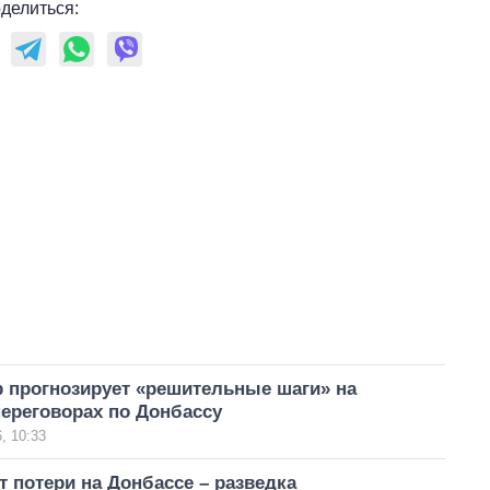
аспирантуру
делиться:
 прогнозирует «решительные шаги» на
ереговорах по Донбассу
, 10:33
т потери на Донбассе – разведка