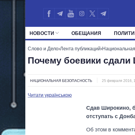
НОВОСТИ
ОБЕЩАНИЯ
ПОЛИТИ
ВСЕ ПОЛИТИКИ
ПРЕЗИДЕНТ И ОФ
Слово и Дело
›
Лента публикаций
›
Национальная
Почему боевики сдали
НАЦИОНАЛЬНАЯ БЕЗОПАСНОСТЬ
25 февраля 2016, 
Читати українською
Сдав Широкино, б
отступать с Донб
Об этом в коммент