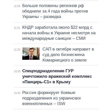
Больше половины регионов рф
11:58
обеднели за 4 года войны против
Украины – разведка
КНДР заработала около $22 млрд с
11:41
начала войны в Украине несмотря на
международные санкции – СМИ
САП в октябре направит в
11:20
суд дело бизнесмена
Комарницкого о земле
Спецподразделение ГУР
10:58
уничтожило вражеский комплекс
«Панцирь-С1» в Крыму
Россия формирует боевые
10:45
подразделения из украинских
военнопленных – ISW