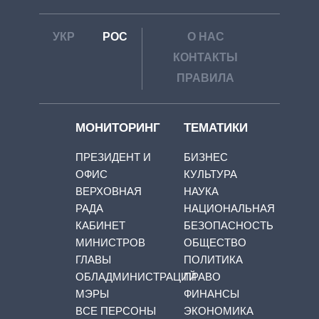
УКР
РОС
О НАС
КОНТАКТЫ
ПРАВИЛА
МОНИТОРИНГ
ТЕМАТИКИ
ПРЕЗИДЕНТ И
БИЗНЕС
ОФИС
КУЛЬТУРА
ВЕРХОВНАЯ
НАУКА
РАДА
НАЦИОНАЛЬНАЯ
КАБИНЕТ
БЕЗОПАСНОСТЬ
МИНИСТРОВ
ОБЩЕСТВО
ГЛАВЫ
ПОЛИТИКА
ОБЛАДМИНИСТРАЦИЙ
ПРАВО
МЭРЫ
ФИНАНСЫ
ВСЕ ПЕРСОНЫ
ЭКОНОМИКА