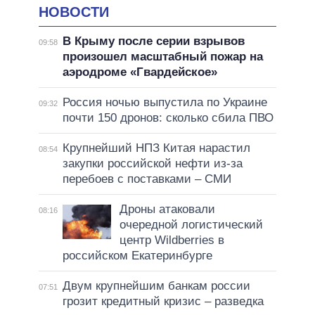
НОВОСТИ
В Крыму после серии взрывов
09:58
произошел масштабный пожар на
аэродроме «Гвардейское»
Россия ночью выпустила по Украине
09:32
почти 150 дронов: сколько сбила ПВО
Крупнейший НПЗ Китая нарастил
08:54
закупки российской нефти из-за
перебоев с поставками – СМИ
Дроны атаковали
08:16
очередной логистический
центр Wildberries в
российском Екатеринбурге
Двум крупнейшим банкам россии
07:51
грозит кредитный кризис – разведка