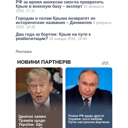
РФ за время аннексии смогла превратить
Крым в военную базу – эксперт
10 февраля
2016, 17:11
Городам и селам Крыма возвратят их
исторические названия – Джемилев
9 февраля
2016, 19:26
Два года за бортом: Крым на пути к
реабилитации?
29 января 2016, 19:40