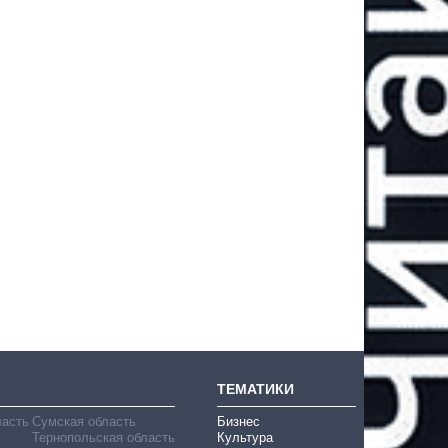
ТЕМАТИКИ
ласть
Сумская область
Бизнес
Тернопольская область
Культура