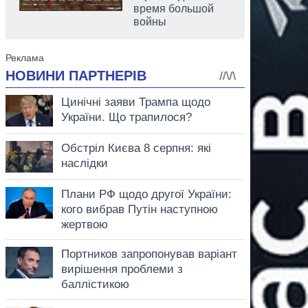
время большой
войны