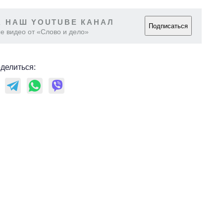
руководителя СВР
 НАШ YOUTUBE КАНАЛ
Подписаться
е видео от «Слово и дело»
делиться: