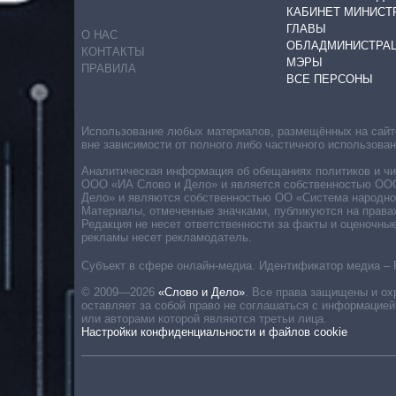
КАБИНЕТ МИНИСТ
ГЛАВЫ
О НАС
ОБЛАДМИНИСТРА
КОНТАКТЫ
МЭРЫ
ПРАВИЛА
ВСЕ ПЕРСОНЫ
Использование любых материалов, размещённых на сайте,
вне зависимости от полного либо частичного использова
Аналитическая информация об обещаниях политиков и чин
ООО «ИА Слово и Дело» и является собственностью ООО 
Дело» и являются собственностью ОО «Система народног
Материалы, отмеченные значками, публикуются на права
Редакция не несет ответственности за факты и оценочны
рекламы несет рекламодатель.
Субъект в сфере онлайн-медиа. Идентификатор медиа – 
© 2009—2026
«Слово и Дело»
.
Все права защищены и ох
оставляет за собой право не соглашаться с информацией
или авторами которой являются третьи лица.
Настройки конфиденциальности и файлов cookie