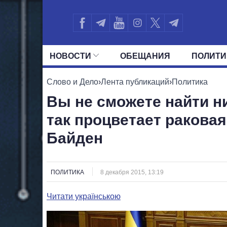
НОВОСТИ
ОБЕЩАНИЯ
ПОЛИТИ
ВСЕ ПОЛИТИКИ
ПРЕЗИДЕНТ И ОФ
Слово и Дело
›
Лента публикаций
›
Политика
Вы не сможете найти ни
так процветает раковая
Байден
ПОЛИТИКА
8 декабря 2015, 13:19
Читати українською