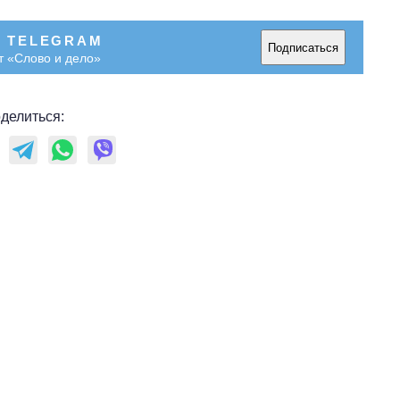
В TELEGRAM
Подписаться
т «Слово и дело»
делиться: