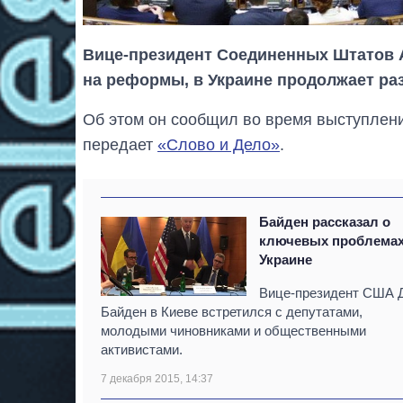
Вице-президент Соединенных Штатов А
на реформы, в Украине продолжает ра
Об этом он сообщил во время выступлени
передает
«Слово и Дело»
.
Байден рассказал о
ключевых проблемах
Украине
Вице-президент США 
Байден в Киеве встретился с депутатами,
молодыми чиновниками и общественными
активистами.
7 декабря 2015, 14:37