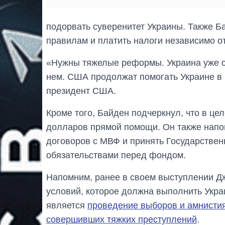
подорвать суверенитет Украины. Также Б
правилам и платить налоги независимо от
«Нужны тяжелые реформы. Украина уже с
нем. США продолжат помогать Украине в 
президент США.
Кроме того, Байден подчеркнул, что в ц
долларов прямой помощи. Он также напо
договоров с МВФ и принять Государствен
обязательствами перед фондом.
Напомним, ранее в своем выступлении Дж
условий, которое должна выполнить Укра
является
проведение выборов и амнистия
совершивших тяжких преступлений
.