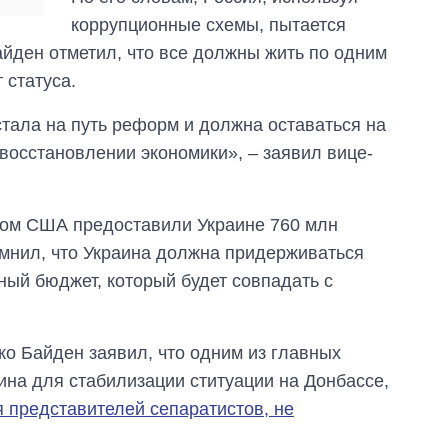
магистратуру и
коррупционные схемы, пытается
аспирантуру
айден отметил, что все должны жить по одним
 статуса.
тала на путь реформ и должна оставаться на
восстановлении экономики», – заявил вице-
елом США предоставили Украине 760 млн
мнил, что Украина должна придерживаться
ный бюджет, который будет совпадать с
о Байден заявил, что одним из главных
ина для стабилизации ституации на Донбассе,
 представителей сепаратистов, не