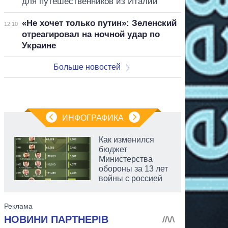
для путешественников из Италии
«Не хочет только путин»: Зеленский
12:10
отреагировал на ночной удар по
Украине
Больше новостей
ИНФОГРАФИКА
Как изменился
бюджет
Министерства
обороны за 13 лет
войны с россией