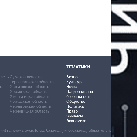
ТЕМАТИКИ
ласть
Сумская область
Бизнес
Тернопольская область
Культура
ь
Харьковская область
Наука
Херсонская область
Национальная
Хмельницкая область
безопасность
Черкасская область
Общество
Черниговская область
Политика
Черновицкая область
Право
Финансы
Экономика
) на www.slovoidilo.ua. Ссылка (гиперссылка) обязательна