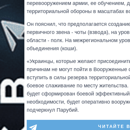
перевооружением армии, ее обучением, 
территориальной обороны в масштабах вс
Он пояснил, что предполагается создание
первичного звена - чоты (взвода), на уро
области - полк. На межрегиональном ур
объединения (коши).
«Украинцы, которые желают присоединить
причинам не могут пойти в Вооруженные 
вступить в силы резерва территориально
боевое слаживание по месту жительства.
будет сформирован боевой эффективный 
необходимости, будет оперативно вооруже
подчеркнул Парубий.
ЧИТАЙТЕ 