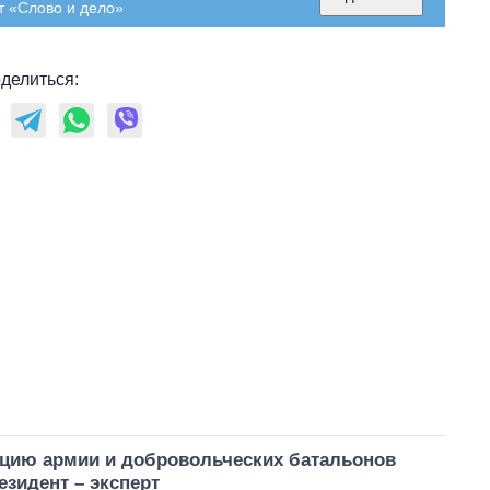
т «Слово и дело»
делиться:
ацию армии и добровольческих батальонов
езидент – эксперт