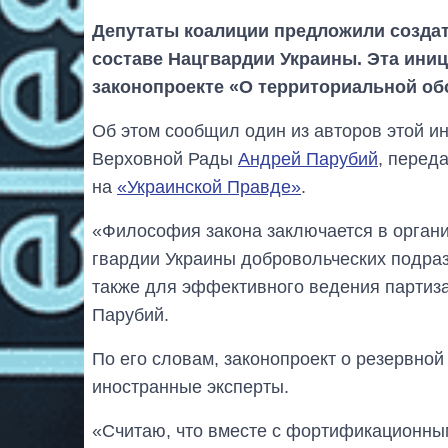
Депутаты коалиции предложили созда
составе Нацгвардии Украины. Эта ини
законопроекте «О территориальной об
Об этом сообщил один из авторов этой и
Верховной Рады
Андрей Парубий
, перед
на
«Украинской Правде»
.
«Философия закона заключается в органи
гвардии Украины добровольческих подраз
также для эффективного ведения партиза
Парубий.
По его словам, законопроект о резервно
иностранные эксперты.
«Считаю, что вместе с фортификационны