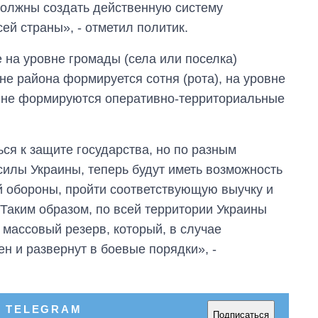
должны создать действенную систему
ей страны», - отметил политик.
 на уровне громады (села или поселка)
вне района формируется сотня (рота), на уровне
овне формируются оперативно-территориальные
ся к защите государства, но по разным
силы Украины, теперь будут иметь возможность
й обороны, пройти соответствующую выучку и
 Таким образом, по всей территории Украины
массовый резерв, который, в случае
н и развернут в боевые порядки», -
В TELEGRAM
Подписаться