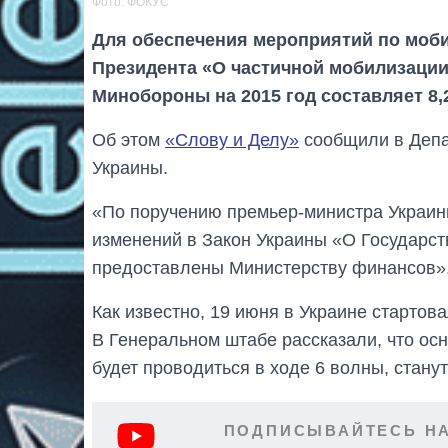
Фото: ФОКУС
Для обеспечения мероприятий по моби
Президента «О частичной мобилизаци
Минобороны на 2015 год составляет 8,
Об этом
«Слову и Делу»
сообщили в Депа
Украины.
«По поручению премьер-министра Украин
изменений в Закон Украины «О Государст
предоставлены Министерству финансов», 
Как известно, 19 июня в Украине стартов
В Генеральном штабе рассказали, что ос
будет проводиться в ходе 6 волны, стану
ПОДПИСЫВАЙТЕСЬ НА