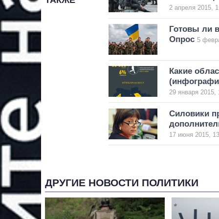
ТАКЖЕ
2 апреля 2015, 1
Готовы ли 
Опрос
5 февр
Какие обла
(инфографи
29 января 2015, 
Силовики п
дополнител
17 июня 2015, 13
ДРУГИЕ НОВОСТИ ПОЛИТИКИ