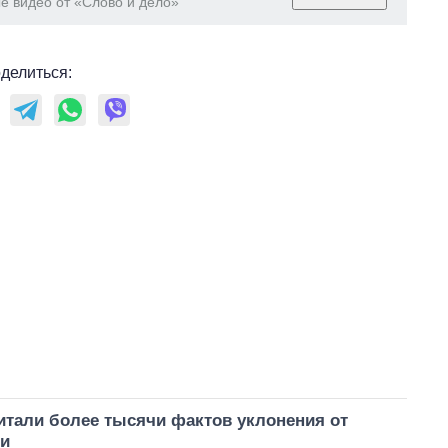
е видео от «Слово и дело»
делиться:
итали более тысячи фактов уклонения от
и