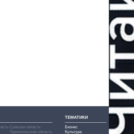
ТЕМАТИКИ
ласть
Сумская область
Бизнес
Тернопольская область
Культура