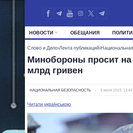
НОВОСТИ
ОБЕЩАНИЯ
ПОЛИТИ
ВСЕ ПОЛИТИКИ
ПРЕЗИДЕНТ И ОФ
Слово и Дело
›
Лента публикаций
›
Национальная
Минобороны просит на
млрд гривен
НАЦИОНАЛЬНАЯ БЕЗОПАСНОСТЬ
9 июля 2015, 13:44
Читати українською