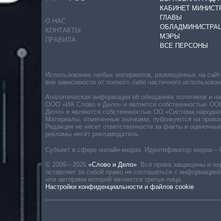
КАБИНЕТ МИНИСТ
ГЛАВЫ
О НАС
ОБЛАДМИНИСТРА
КОНТАКТЫ
МЭРЫ
ПРАВИЛА
ВСЕ ПЕРСОНЫ
Использование любых материалов, размещённых на сайте,
вне зависимости от полного либо частичного использова
Аналитическая информация об обещаниях политиков и чин
ООО «ИА Слово и Дело» и является собственностью ООО 
Дело» и являются собственностью ОО «Система народног
Материалы, отмеченные значками, публикуются на права
Редакция не несет ответственности за факты и оценочны
рекламы несет рекламодатель.
Субъект в сфере онлайн-медиа. Идентификатор медиа – 
© 2009—2026
«Слово и Дело»
.
Все права защищены и ох
оставляет за собой право не соглашаться с информацией
или авторами которой являются третьи лица.
Настройки конфиденциальности и файлов cookie