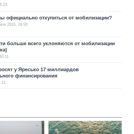
5:23
вы официально откупиться от мобилизации?
аля 2015, 19:50
сти больше всего уклоняются от мобилизации
ка)
10:11
росят у Яресько 17 миллиардов
ьного финансирования
:21